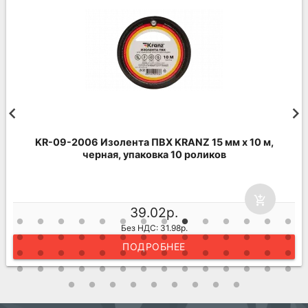
KR-09-2006 Изолента ПВХ KRANZ 15 мм х 10 м,
черная, упаковка 10 роликов
add_shopping_cart
39.02р.
Без НДС: 31.98р.
ПОДРОБНЕЕ