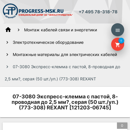
+7 495 78-318-78
ОФИЦИАЛЬНЫЙ ДИЛЕР
АО "СВЯЗЬСТРОЙДЕТАЛЬ"
home
Монтаж кабелей связи и энергетики
menu
0
Электротехническое оборудование
shopping_cart
Монтажные материалы для электрических кабелей
07-3080 Экспресс-клемма с пастой, 8-проводная до
2,5 мм?, серая (50 шт./уп.) (773-308) REXANT
07-3080 Экспресс-клемма с пастой, 8-
проводная до 2,5 мм?, серая (50 шт./уп.)
(773-308) REXANT [121203-06745]
0