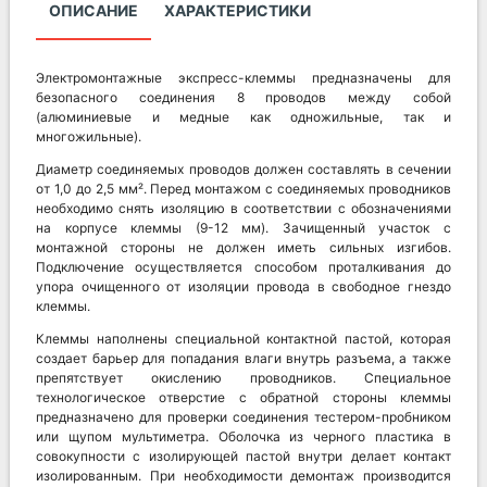
ОПИСАНИЕ
ХАРАКТЕРИСТИКИ
Электромонтажные экспресс-клеммы предназначены для
безопасного соединения 8 проводов между собой
(алюминиевые и медные как одножильные, так и
многожильные).
Диаметр соединяемых проводов должен составлять в сечении
от 1,0 до 2,5 мм². Перед монтажом с соединяемых проводников
необходимо снять изоляцию в соответствии с обозначениями
на корпусе клеммы (9-12 мм). Зачищенный участок с
монтажной стороны не должен иметь сильных изгибов.
Подключение осуществляется способом проталкивания до
упора очищенного от изоляции провода в свободное гнездо
клеммы.
Клеммы наполнены специальной контактной пастой, которая
создает барьер для попадания влаги внутрь разъема, а также
препятствует окислению проводников. Специальное
технологическое отверстие с обратной стороны клеммы
предназначено для проверки соединения тестером-пробником
или щупом мультиметра. Оболочка из черного пластика в
совокупности с изолирующей пастой внутри делает контакт
изолированным. При необходимости демонтаж производится