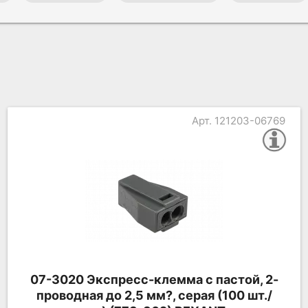
Арт. 121203-06745
07-3080 Экспресс-клемма с пастой, 8-
проводная до 2,5 мм?, серая (50 шт./