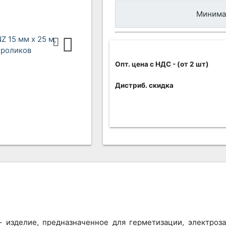
Минимал
Опт. цена c НДС
- (от 2 шт)
Дистриб. скидка
 изделие, предназначенное для герметизации, электроз