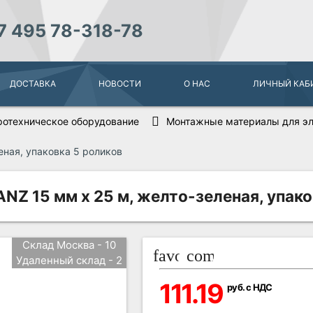
7 495 78-318-78
ДОСТАВКА
НОВОСТИ
О НАС
ЛИЧНЫЙ КАБ
ротехническое оборудование
Монтажные материалы для эл
еная, упаковка 5 роликов
NZ 15 мм х 25 м, желто-зеленая, упако
Склад Москва - 10
favorite_border
compare_arrows
Удаленный склад - 2
111.19
руб. с НДС