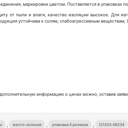
единения, маркировки цветом. Поставляется в упаковках по
ту от пыли и влаги, качество изоляции высокое. Для из
родукция устойчива к солям, слабоагрессивным веществам, 
 дополнительную информацию о ценах можно, оставив заявку
,
,
,
 м
желто-зеленая
упаковка 5 роликов
121203-06234