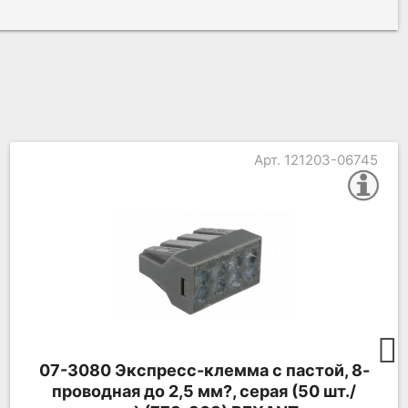
Арт. 121203-06786
07-3211 Экспресс-клемма REXANT
СМК 2273-202, 2-проводная 0.5-2.5