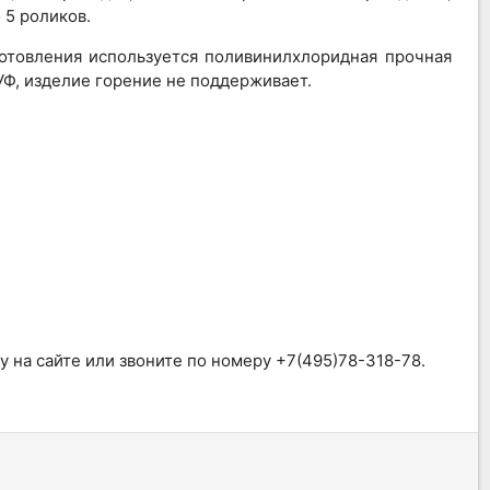
 5 роликов.
готовления используется поливинилхлоридная прочная
УФ, изделие горение не поддерживает.
 на сайте или звоните по номеру +7(495)78-318-78.