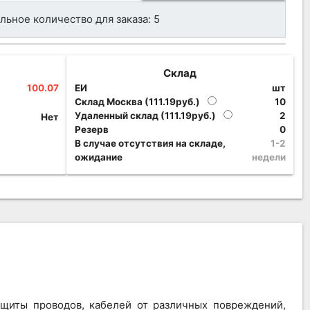
ьное количество для заказа: 5
Склад
100.07
ЕИ
шт
Склад Москва (111.19руб.)
10
Удаленный склад (111.19руб.)
2
Нет
Резерв
0
В случае отсутствия на складе,
1-2
ожидание
недели
ащиты проводов, кабелей от различных повреждений,