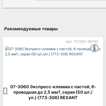
Рекомендуемые товары
Арт. 121203-06769
07-3020 Экспресс-клемма с пастой, 2-
проводная до 2,5 мм?, серая (100 шт./