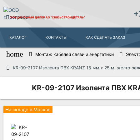
+
ОФИЦИАЛЬНЫЙ ДИЛЕР
АО "СВЯЗЬСТРОЙДЕТАЛЬ"
КАТАЛОГ
КОНТАКТЫ
КАК СДЕЛАТЬ ЗАКАЗ
home
Монтаж кабелей связи и энергетики
Элект
KR-09-2107 Изолента ПВХ KRANZ 15 мм х 25 м, желто-зел
KR-09-2107 Изолента ПВХ KRA
На складе в Москве