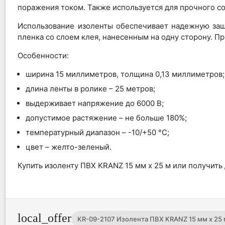
поражения током. Также используется для прочного со
Использование изоленты обеспечивает надежную защи
пленка со слоем клея, нанесенным на одну сторону. П
Особенности:
ширина 15 миллиметров, толщина 0,13 миллиметров;
длина ленты в ролике – 25 метров;
выдерживает напряжение до 6000 В;
допустимое растяжение – не больше 180%;
температурный диапазон – -10/+50 °С;
цвет – желто-зеленый.
Купить изоленту ПВХ KRANZ 15 мм х 25 м или получить
local_offer
KR-09-2107 Изолента ПВХ KRANZ 15 мм х 25