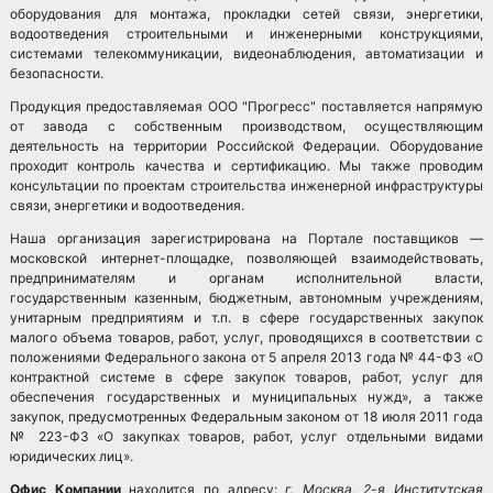
оборудования для монтажа, прокладки сетей связи, энергетики,
водоотведения строительными и инженерными конструкциями,
системами телекоммуникации, видеонаблюдения, автоматизации и
безопасности.
Продукция предоставляемая ООО "Прогресс" поставляется напрямую
от завода с собственным производством, осуществляющим
деятельность на территории Российской Федерации. Оборудование
проходит контроль качества и сертификацию. Мы также проводим
консультации по проектам строительства инженерной инфраструктуры
связи, энергетики и водоотведения.
Наша организация зарегистрирована на Портале поставщиков —
московской интернет-площадке, позволяющей взаимодействовать,
предпринимателям и органам исполнительной власти,
государственным казенным, бюджетным, автономным учреждениям,
унитарным предприятиям и т.п. в сфере государственных закупок
малого объема товаров, работ, услуг, проводящихся в соответствии с
положениями Федерального закона от 5 апреля 2013 года № 44-ФЗ «О
контрактной системе в сфере закупок товаров, работ, услуг для
обеспечения государственных и муниципальных нужд», а также
закупок, предусмотренных Федеральным законом от 18 июля 2011 года
№ 223-ФЗ «О закупках товаров, работ, услуг отдельными видами
юридических лиц».
Офис Компании
находится по адресу:
г. Москва, 2-я Институтская