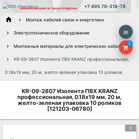
+7 495 78-318-78
ОФИЦИАЛЬНЫЙ ДИЛЕР
АО "СВЯЗЬСТРОЙДЕТАЛЬ"
home
Монтаж кабелей связи и энергетики
menu
Электротехническое оборудование
0
Монтажные материалы для электрических кабелей
shopping_cart
KR-09-2807 Изолента ПВХ KRANZ профессиональная,
0.18х19 мм, 20 м, желто-зеленая упаковка 10 роликов
KR-09-2807 Изолента ПВХ KRANZ
профессиональная, 0.18х19 мм, 20 м,
желто-зеленая упаковка 10 роликов
[121203-06780]
0