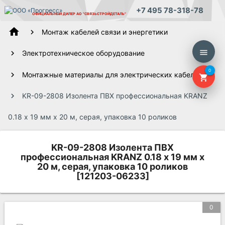
+7 495 78-318-78
ОФИЦИАЛЬНЫЙ ДИЛЕР
АО "СВЯЗЬСТРОЙДЕТАЛЬ"
home
Монтаж кабелей связи и энергетики
menu
Электротехническое оборудование
0
Монтажные материалы для электрических кабелей
shopping_cart
KR-09-2808 Изолента ПВХ профессиональная KRANZ
0.18 х 19 мм х 20 м, серая, упаковка 10 роликов
KR-09-2808 Изолента ПВХ
профессиональная KRANZ 0.18 х 19 мм х
20 м, серая, упаковка 10 роликов
[121203-06233]
0