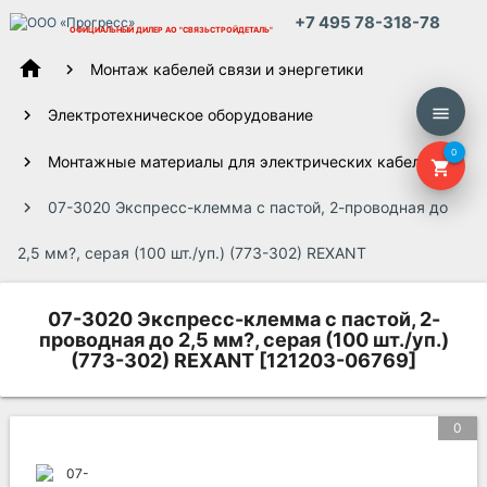
+7 495 78-318-78
ОФИЦИАЛЬНЫЙ ДИЛЕР
АО "СВЯЗЬСТРОЙДЕТАЛЬ"
home
Монтаж кабелей связи и энергетики
menu
Электротехническое оборудование
0
Монтажные материалы для электрических кабелей
shopping_cart
07-3020 Экспресс-клемма с пастой, 2-проводная до
2,5 мм?, серая (100 шт./уп.) (773-302) REXANT
07-3020 Экспресс-клемма с пастой, 2-
проводная до 2,5 мм?, серая (100 шт./уп.)
(773-302) REXANT [121203-06769]
0