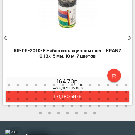
KR-09-2010-E Набор изоляционных лент KRANZ
0.13х15 мм, 10 м, 7 цветов
add_shopping_cart
164.70р.
Без НДС: 135.00р.
ПОДРОБНЕЕ