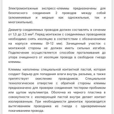
Электромонтажные экспресс-клеммы предназначены для
безопасного соединения 2 проводов между собой
(алюминиевые и медные как одножильные, так и
многожильные).
Диаметр соединяемых проводов должен составлять в сечении
от 1,0 до 2,5 мм². Перед монтажом с соединяемых проводников
необходимо снять изоляцию в соответствии с обозначениями
на корпусе клеммы (9-12 мм). Зачищенный участок с
монтажной стороны не должен иметь сильных изгибов.
Подключение осуществляется способом проталкивания до
упора очищенного от изоляции провода в свободное гнездо
клеммы.
Клеммы наполнены специальной контактной пастой, которая
создает барьер для попадания влаги внутрь разъема, а также
препятствует окислению проводников. Специальное
технологическое отверстие с обратной стороны клеммы
предназначено для проверки соединения тестером-пробником
или щупом мультиметра. Оболочка из черного пластика в
совокупности с изолирующей пастой внутри делает контакт
изолированным. При необходимости демонтаж производится
вытягиванием проводника из гнезда с одновременным
покачиванием провода.