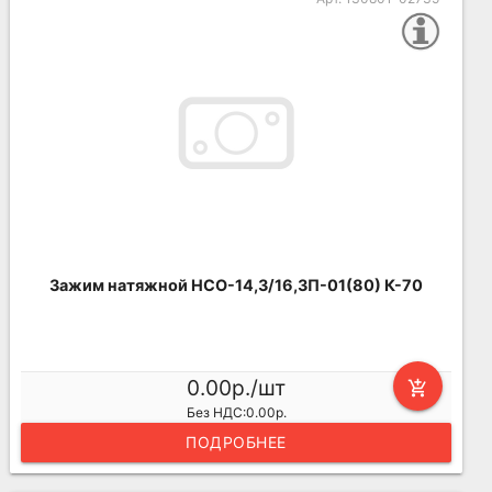
Зажим натяжной НСО-14,3/16,3П-01(80) К-70
0.00р./шт
add_shopping_cart
Без НДС:0.00р.
ПОДРОБНЕЕ