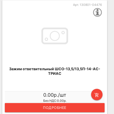
Арт. 130801-04476
Зажим ответвительный ШСО-13,5/13,5П-14-АС-
ТРИАС
0.00р./шт
add_shopping_cart
Без НДС:0.00р.
ПОДРОБНЕЕ