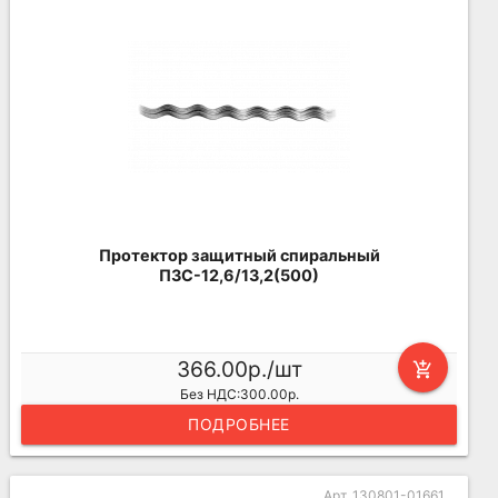
Протектор защитный спиральный
ПЗС-12,6/13,2(500)
366.00р./шт
add_shopping_cart
Без НДС:300.00р.
ПОДРОБНЕЕ
Арт. 130801-01661