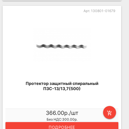
Арт. 130801-01679
Протектор защитный спиральный
ПЗС-13/13,7(500)
366.00р./шт
add_shopping_cart
Без НДС:300.00р.
ПОДРОБНЕЕ