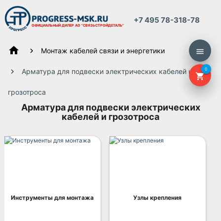
+7 495 78-318-78
ОФИЦИАЛЬНЫЙ ДИЛЕР
АО "СВЯЗЬСТРОЙДЕТАЛЬ"
home
Монтаж кабелей связи и энергетики
menu
0
Арматура для подвески электрических кабелей и
shopping_cart
грозотроса
Арматура для подвески электрических
кабелей и грозотроса
Инструменты для монтажа
Узлы крепления