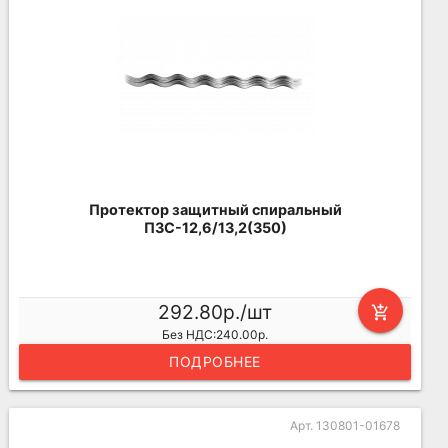
Протектор защитный спиральный
ПЗС-12,6/13,2(350)
292.80р./шт
add_shopping_cart
Без НДС:240.00р.
ПОДРОБНЕЕ
Арт. 130801-01678