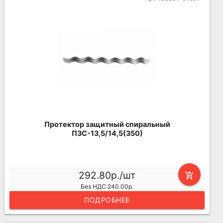
Протектор защитный спиральный
ПЗС-13,5/14,5(350)
292.80р./шт
add_shopping_cart
Без НДС:240.00р.
ПОДРОБНЕЕ