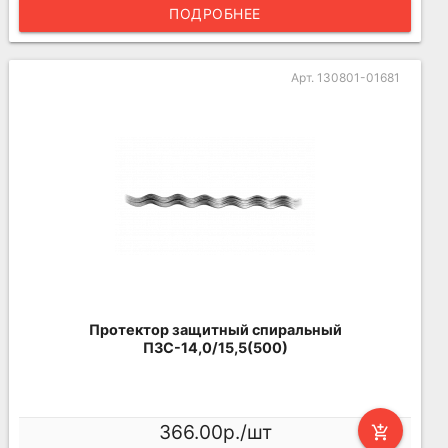
ПОДРОБНЕЕ
Арт. 130801-01681
Протектор защитный спиральный
ПЗС-14,0/15,5(500)
366.00р./шт
add_shopping_cart