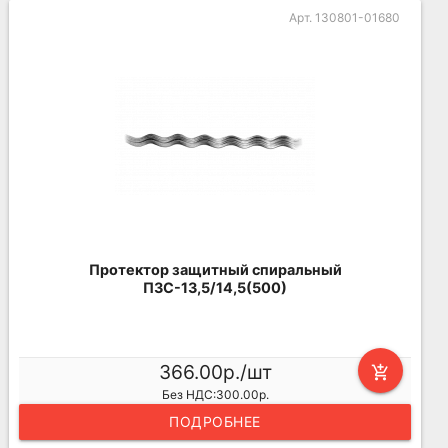
Арт. 130801-01680
Протектор защитный спиральный
ПЗС-13,5/14,5(500)
366.00р./шт
add_shopping_cart
Без НДС:300.00р.
ПОДРОБНЕЕ