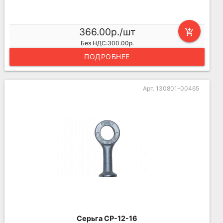
366.00р./шт
add_shopping_cart
Без НДС:300.00р.
ПОДРОБНЕЕ
Арт. 130801-00465
Серьга СР-12-16