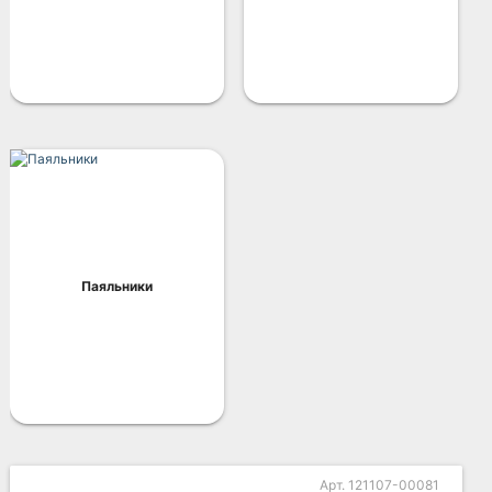
Паяльники
Арт. 121107-00081