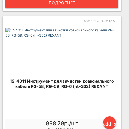
ПОДРОБНЕЕ
Арт. 121203-05859
12-4011 Инструмент для зачистки коаксиального
кабеля RG-58, RG-59, RG-6 (ht-332) REXANT
998.79р./шт
add_shoppi