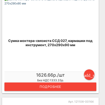
Сумка монтера-связиста ССД 027, кармашки под
инструмент, 270х290х90 мм
1626.66р./шт
add_shoppi
Без НДС:1333.33р.
ПОДРОБНЕЕ
Арт. 121106-00164