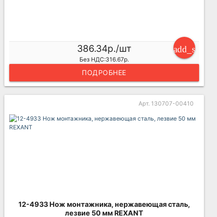
386.34р./шт
add_shoppi
Без НДС:316.67р.
ПОДРОБНЕЕ
Арт. 130707-00410
12-4933 Нож монтажника, нержавеющая сталь,
лезвие 50 мм REXANT