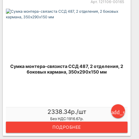
Арт. 121106-00165
Сумка монтера-связиста ССД 487, 2 отделения, 2
боковых кармана, 350х290х150 мм
2338.34р./шт
add_shoppi
Без НДС:1916.67р.
ПОДРОБНЕЕ