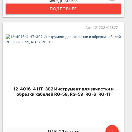
Без НДС:818.68р.
ПОДРОБНЕЕ
Арт. 121203-05877
12-4016-4 HT-302 Инструмент для зачистки и
обрезки кабелей RG-58, RG-59, RG-6, RG-11