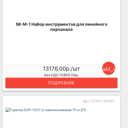
SK-M-1 Набор инструментов для линейного
персонала
13176.00р./шт
add_shoppi
Без НДС:10800.00р.
ПОДРОБНЕЕ
Арт. 121107-00067