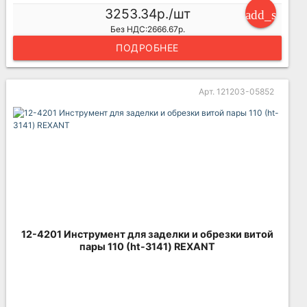
3253.34р./шт
add_shoppi
Без НДС:2666.67р.
ПОДРОБНЕЕ
Арт. 121203-05852
12-4201 Инструмент для заделки и обрезки витой
пары 110 (ht-3141) REXANT