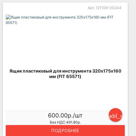
Арт. 121106-00244
Ящик пластиковый для инструмента 320х175х160
мм (FIT 65571)
600.00р./шт
add_shoppi
Без НДС:491.80р.
ПОДРОБНЕЕ