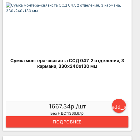
Сумка монтера-связиста ССД 047, 2 отделения, 3
кармана, 330х240х130 мм
1667.34р./шт
add_shoppi
Без НДС:1366.67р.
ПОДРОБНЕЕ