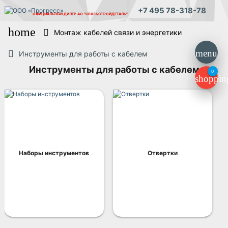
+7 495 78-318-78
ОФИЦИАЛЬНЫЙ ДИЛЕР
АО "СВЯЗЬСТРОЙДЕТАЛЬ"
home
Монтаж кабелей связи и энергетики
menu
Инструменты для работы с кабелем
Инструменты для работы с кабелем
0
shoppin
Наборы инструментов
Отвертки