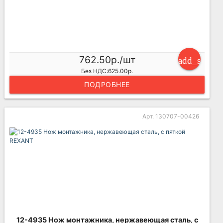
762.50р./шт
add_shoppi
Без НДС:625.00р.
ПОДРОБНЕЕ
Арт. 130707-00426
12-4935 Нож монтажника, нержавеющая сталь, с