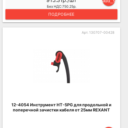
915.31р./шт
add_shoppi
Без НДС:750.25р.
ПОДРОБНЕЕ
Арт. 130707-00428
12-4054 Инструмент HT-5PG для продольной и
поперечной зачистки кабеля от 25мм REXANT