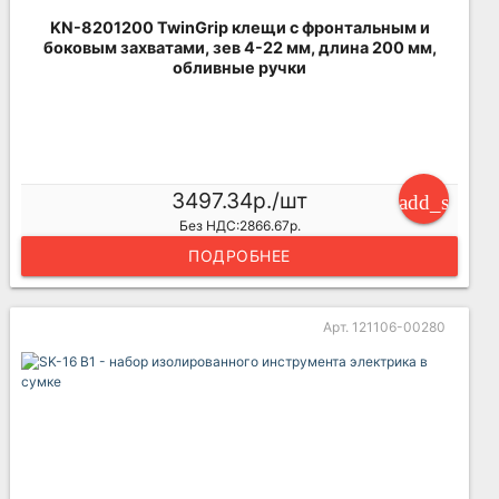
KN-8201200 TwinGrip клещи с фронтальным и
боковым захватами, зев 4-22 мм, длина 200 мм,
обливные ручки
3497.34р./шт
add_shoppi
Без НДС:2866.67р.
ПОДРОБНЕЕ
Арт. 121106-00280