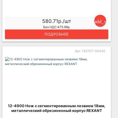
580.71р./шт
add_shoppi
Без НДС:475.99р.
ПОДРОБНЕЕ
Арт. 130707-00430
12-4900 Нож с сегментированным лезвием 18мм,
металлический обрезиненный корпус REXANT