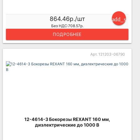
864.46р./шт
add_shoppi
Без НДС:708.57р.
ПОДРОБНЕЕ
Арт. 121203-06790
12-4614-3 Бокорезы REXANT 160 мм,
диэлектрические до 1000 В