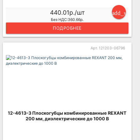
440.01р./шт
add_shoppi
Без НДС:360.66р.
ПОДРОБНЕЕ
Арт. 121203-06796
12-4613-3 Плоскогубцы комбинированные REXANT
200 мм, диэлектрические до 1000 В