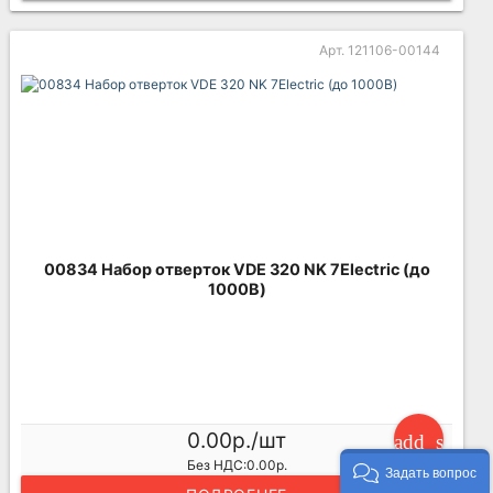
Арт. 121106-00144
00834 Набор отверток VDE 320 NK 7Electric (до
1000В)
0.00р./шт
add_shoppi
Без НДС:0.00р.
Задать вопрос