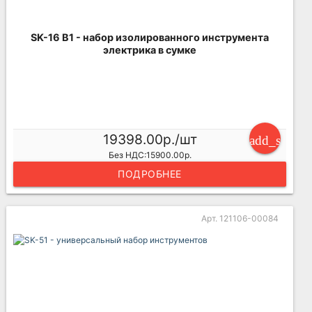
SK-16 B1 - набор изолированного инструмента
электрика в сумке
19398.00р./шт
add_shoppi
Без НДС:15900.00р.
ПОДРОБНЕЕ
Арт. 121106-00084