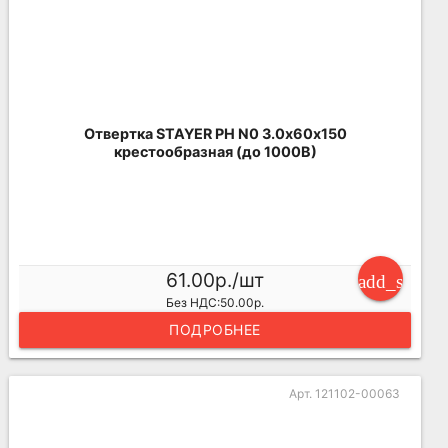
Отвертка STAYER PH N0 3.0х60х150
крестообразная (до 1000В)
61.00р./шт
add_shoppi
Без НДС:50.00р.
ПОДРОБНЕЕ
Арт. 121102-00063