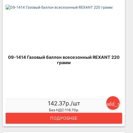
09-1414 Газовый баллон всесезонный REXANT 220
грамм
142.37р./шт
add_shoppi
Без НДС:116.70р.
ПОДРОБНЕЕ