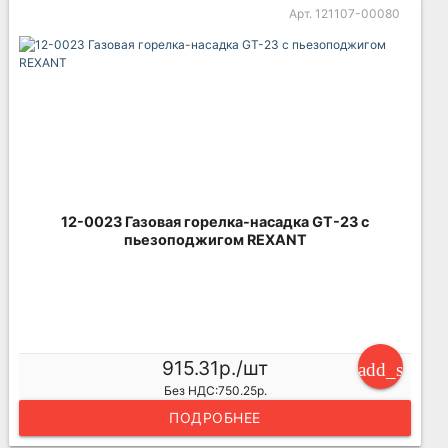
Арт. 121107-00080
12-0023 Газовая горелка-насадка GT-23 с
пьезоподжигом REXANT
915.31р./шт
add_shoppi
Без НДС:750.25р.
ПОДРОБНЕЕ