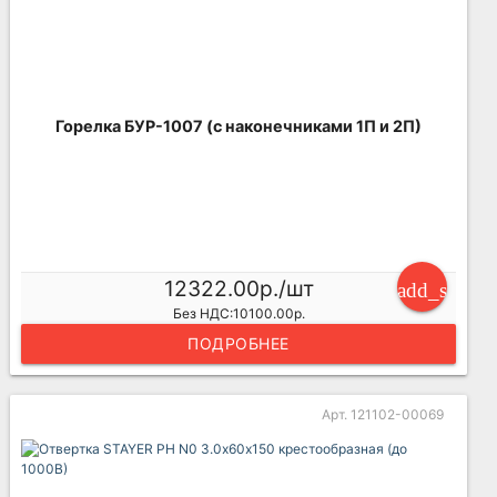
Горелка БУР-1007 (с наконечниками 1П и 2П)
12322.00р./шт
add_shoppi
Без НДС:10100.00р.
ПОДРОБНЕЕ
Арт. 121102-00069