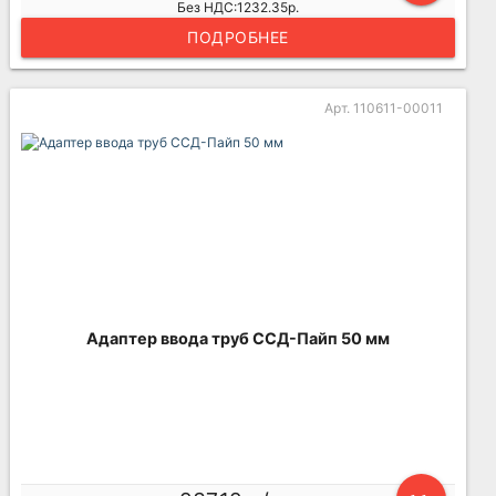
Без НДС:1232.35р.
ПОДРОБНЕЕ
Арт. 110611-00011
Адаптер ввода труб ССД-Пайп 50 мм