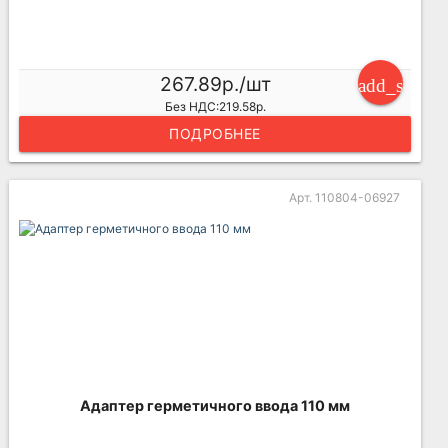
267.89р./шт
add_shoppi
Без НДС:219.58р.
ПОДРОБНЕЕ
Арт. 110804-06927
Адаптер герметичного ввода 110 мм