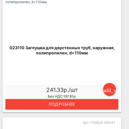
023110 Заглушка для двустенных труб, наружная,
полипропилен, d=110мм
241.33р./шт
add_shoppi
Без НДС:197.81р.
ПОДРОБНЕЕ
Арт. 110604-00041