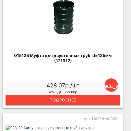
015125 Муфта для двустенных труб, d=125мм
(121912)
428.07р./шт
add_shoppi
Без НДС:350.88р.
ПОДРОБНЕЕ
Арт. 110604-00022