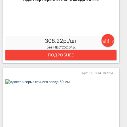
308.22р./шт
add_shoppi
Без НДС:252.64р.
ПОДРОБНЕЕ
Арт. 110804-06924