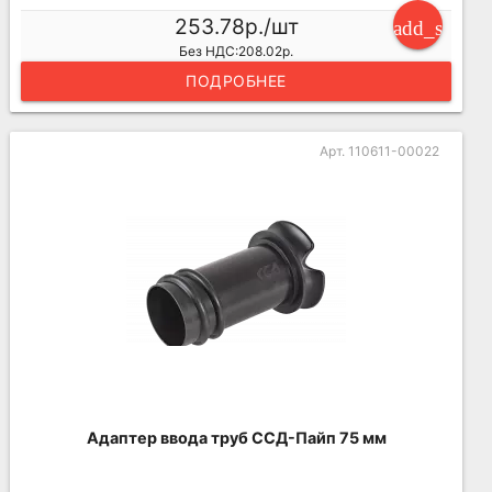
253.78р./шт
add_shoppi
Без НДС:208.02р.
ПОДРОБНЕЕ
Арт. 110611-00022
Адаптер ввода труб ССД-Пайп 75 мм