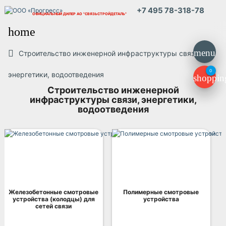
+7 495 78-318-78
ОФИЦИАЛЬНЫЙ ДИЛЕР
АО "СВЯЗЬСТРОЙДЕТАЛЬ"
home
menu
Строительство инженерной инфраструктуры связи,
0
энергетики, водоотведения
shoppin
Строительство инженерной
инфраструктуры связи, энергетики,
водоотведения
Железобетонные смотровые
Полимерные смотровые
устройства (колодцы) для
устройства
сетей связи