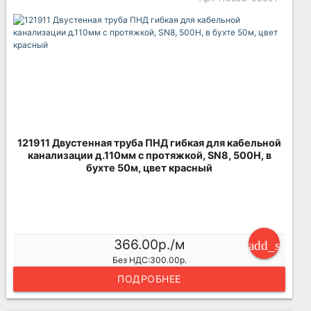
121911 Двустенная труба ПНД гибкая для кабельной
канализации д.110мм с протяжкой, SN8, 500Н, в
бухте 50м, цвет красный
366.00р./м
add_shoppi
Без НДС:300.00р.
ПОДРОБНЕЕ