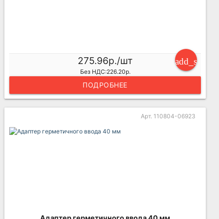
275.96р./шт
add_shoppi
Без НДС:226.20р.
ПОДРОБНЕЕ
Арт. 110804-06923
Адаптер герметичного ввода 40 мм