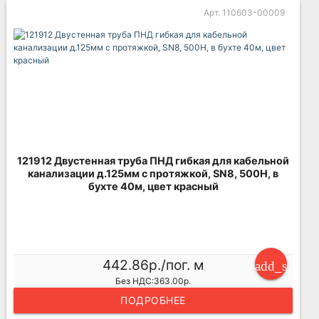
Арт. 110603-00009
121912 Двустенная труба ПНД гибкая для кабельной
канализации д.125мм с протяжкой, SN8, 500Н, в
бухте 40м, цвет красный
442.86р./пог. м
add_shoppi
Без НДС:363.00р.
ПОДРОБНЕЕ