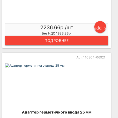
2236.66р./шт
add_shoppi
Без НДС:1833.33р.
ПОДРОБНЕЕ
Арт. 110804-06921
Адаптер герметичного ввода 25 мм