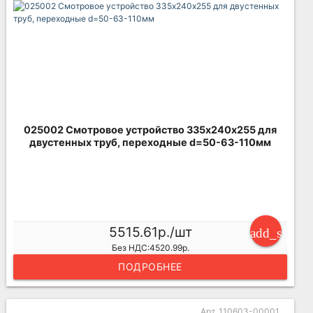
025002 Смотровое устройство 335х240х255 для
двустенных труб, переходные d=50-63-110мм
5515.61р./шт
add_shoppi
Без НДС:4520.99р.
ПОДРОБНЕЕ
Арт. 110603-00001