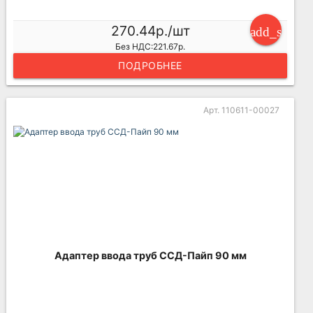
270.44р./шт
add_shoppi
Без НДС:221.67р.
ПОДРОБНЕЕ
Арт. 110611-00027
Адаптер ввода труб ССД-Пайп 90 мм