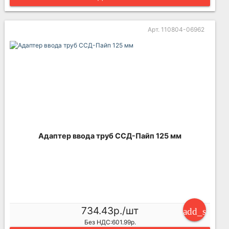
Арт. 110804-06962
Адаптер ввода труб ССД-Пайп 125 мм
734.43р./шт
add_shoppi
Без НДС:601.99р.