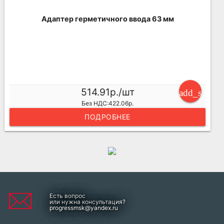
Адаптер герметичного ввода 63 мм
514.91р./шт
add_shoppi
Без НДС:422.06р.
ПОДРОБНЕЕ
Есть вопрос
или нужна консультация?
progressmsk@yandex.ru