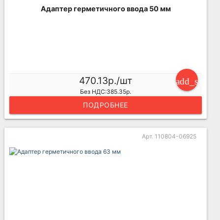
Адаптер герметичного ввода 50 мм
470.13р./шт
add_shoppi
Без НДС:385.35р.
ПОДРОБНЕЕ
Арт. 110804-06925