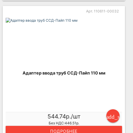
Арт. 110611-00032
Адаптер ввода труб ССД-Пайп 110 мм
544.74р./шт
add_shoppi
Без НДС:446.51р.
ПОДРОБНЕЕ