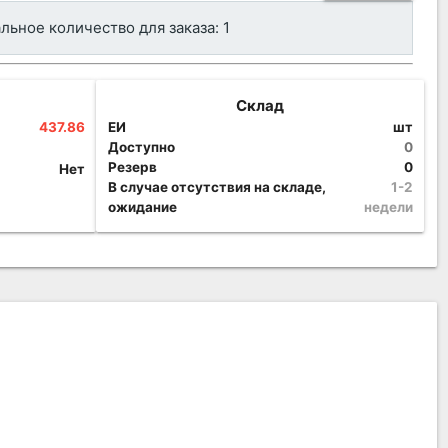
ьное количество для заказа: 1
Склад
437.86
ЕИ
шт
Доступно
0
Резерв
0
Нет
В случае отсутствия на складе,
1-2
ожидание
недели