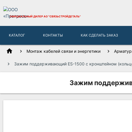
ОФИЦИАЛЬНЫЙ ДИЛЕР
АО "СВЯЗЬСТРОЙДЕТАЛЬ"
КАТАЛОГ
КОНТАКТЫ
КАК СДЕЛАТЬ ЗАКАЗ
home
Монтаж кабелей связи и энергетики
Арматур
Зажим поддерживающий ES-1500 с кронштейном (кольц
Зажим поддержива