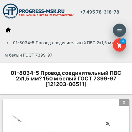
+7 495 78-318-78
ОФИЦИАЛЬНЫЙ ДИЛЕР
АО "СВЯЗЬСТРОЙДЕТАЛЬ"
home
menu
0
01-8034-5 Провод соединительный ПВС 2х1,5 мм? 150
shopping_cart
м белый ГОСТ 7399-97
01-8034-5 Провод соединительный ПВС
2х1,5 мм? 150 м белый ГОСТ 7399-97
[121203-06511]
0