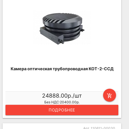
Камера оптическая трубопроводная КОТ-2-ССД
24888.00р./шт
add_shopping_cart
Без НДС:20400.00р.
ПОДРОБНЕЕ
Арт. 110611-00030