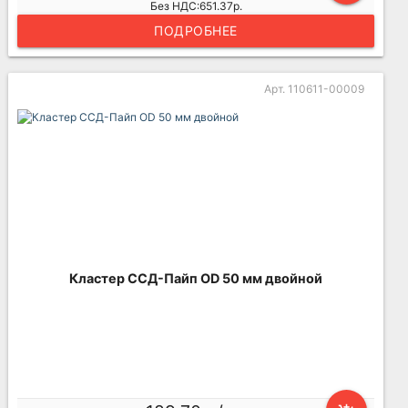
Без НДС:651.37р.
ПОДРОБНЕЕ
Арт. 110611-00009
Кластер ССД-Пайп OD 50 мм двойной