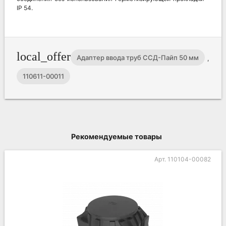
IP 54.
local_offer
Адаптер ввода труб ССД-Пайп 50 мм
,
110611-00011
Рекомендуемые товары
Арт. 110104-00082