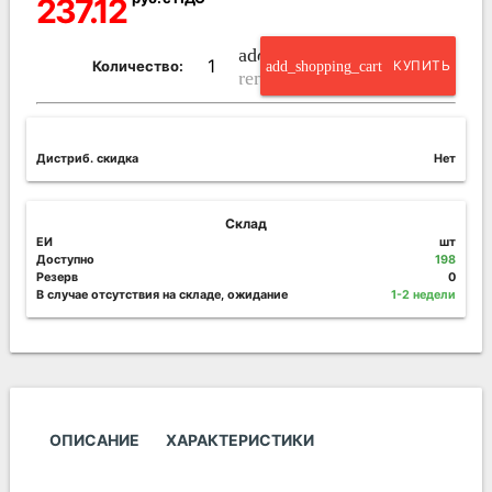
237.12
add_circle_outline
Количество:
add_shopping_cart
КУПИТЬ
remove_circle_outline
Дистриб. скидка
Нет
Склад
ЕИ
шт
Доступно
198
Резерв
0
В случае отсутствия на складе, ожидание
1-2 недели
ОПИСАНИЕ
ХАРАКТЕРИСТИКИ