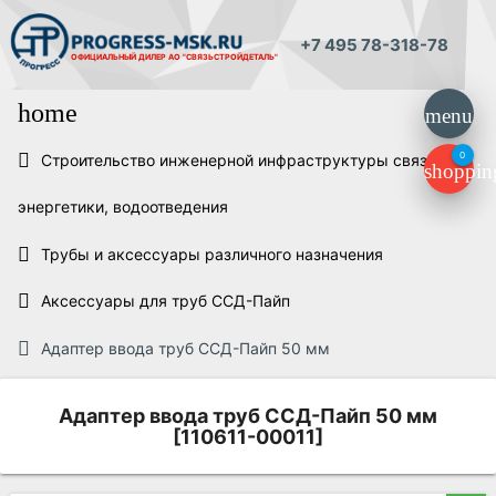
+7 495 78-318-78
ОФИЦИАЛЬНЫЙ ДИЛЕР
АО "СВЯЗЬСТРОЙДЕТАЛЬ"
home
menu
0
Строительство инженерной инфраструктуры связи,
shoppin
энергетики, водоотведения
Трубы и аксессуары различного назначения
Аксессуары для труб ССД-Пайп
Адаптер ввода труб ССД-Пайп 50 мм
Адаптер ввода труб ССД-Пайп 50 мм
[110611-00011]