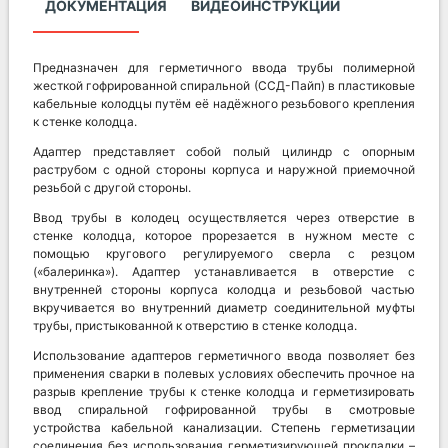
ДОКУМЕНТАЦИЯ
ВИДЕОИНСТРУКЦИИ
Предназначен для герметичного ввода трубы полимерной
жесткой гофрированной спиральной (ССД-Пайп) в пластиковые
кабельные колодцы путём её надёжного резьбового крепления
к стенке колодца.
Адаптер представляет собой полый цилиндр с опорным
раструбом с одной стороны корпуса и наружной приемочной
резьбой с другой стороны.
Ввод трубы в колодец осуществляется через отверстие в
стенке колодца, которое прорезается в нужном месте с
помощью кругового регулируемого сверла с резцом
(«балеринка»). Адаптер устанавливается в отверстие с
внутренней стороны корпуса колодца и резьбовой частью
вкручивается во внутренний диаметр соединительной муфты
трубы, пристыкованной к отверстию в стенке колодца.
Использование адаптеров герметичного ввода позволяет без
применения сварки в полевых условиях обеспечить прочное на
разрыв крепление трубы к стенке колодца и герметизировать
ввод спиральной гофрированной трубы в смотровые
устройства кабельной канализации. Степень герметизации
соединения без использования герметизирующей прокладки –