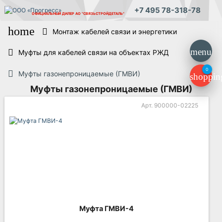
+7 495 78-318-78
ОФИЦИАЛЬНЫЙ ДИЛЕР
АО "СВЯЗЬСТРОЙДЕТАЛЬ"
home
Монтаж кабелей связи и энергетики
menu
Муфты для кабелей связи на объектах РЖД
0
Муфты газонепроницаемые (ГМВИ)
shoppin
Муфты газонепроницаемые (ГМВИ)
Арт. 900000-02225
Муфта ГМВИ-4