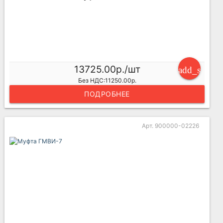
13725.00р./шт
add_shoppi
Без НДС:11250.00р.
ПОДРОБНЕЕ
Арт. 900000-02226