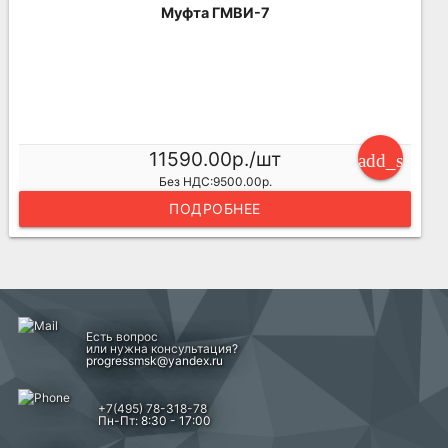
Муфта ГМВИ-7
11590.00р./шт
add_shoppi
Без НДС:9500.00р.
ПОДРОБНЕЕ
Есть вопрос
или нужна консультация?
progressmsk@yandex.ru
+7(495) 78-318-78
Пн-Пт: 8:30 - 17:00