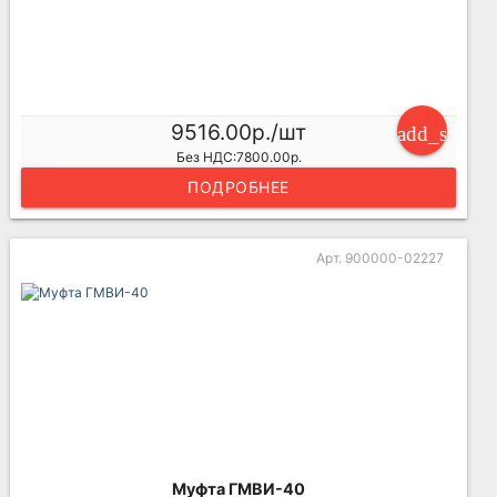
9516.00р./шт
add_shoppi
Без НДС:7800.00р.
ПОДРОБНЕЕ
Арт. 900000-02227
Муфта ГМВИ-40