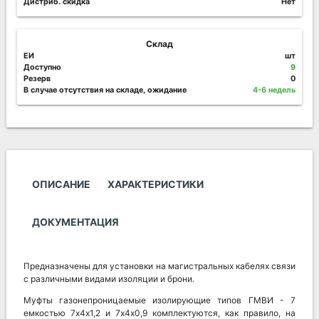
Дистриб. скидка
Нет
Склад
ЕИ
шт
Доступно
9
Резерв
0
В случае отсутствия на складе, ожидание
4-6 недель
ОПИСАНИЕ
ХАРАКТЕРИСТИКИ
ДОКУМЕНТАЦИЯ
Предназначены для установки на магистральных кабелях связи
с различными видами изоляции и брони.
Муфты газонепроницаемые изолирующие типов ГМВИ - 7
емкостью 7х4х1,2 и 7х4х0,9 комплектуются, как правило, на