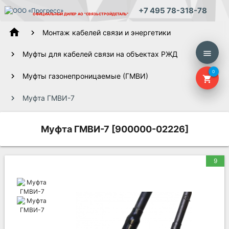
+7 495 78-318-78
ОФИЦИАЛЬНЫЙ ДИЛЕР
АО "СВЯЗЬСТРОЙДЕТАЛЬ"
home
Монтаж кабелей связи и энергетики
menu
Муфты для кабелей связи на объектах РЖД
0
Муфты газонепроницаемые (ГМВИ)
shopping_cart
Муфта ГМВИ-7
Муфта ГМВИ-7 [900000-02226]
9