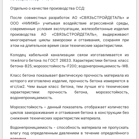
Отдельно о качестве производства ССД:
После совместных разработок АО «СВЯЗЬСТРОЙДЕТАЛЬ» и
ООО «НИИЖБ» учитывая воздействие агрессивной среды,
современные условия эксплуатации, железобетонные изделия
производства АО «СВЯЗЬСТРОЙДЕТАЛЬ», выдерживают
многократные циклы заморозки и оттаивания, сохраняя при
этом на длительное время свои технические характеристики.
Колодец кабельной канализации связи изготавливается из
тяжёлого бетона по ГОСТ 26633. Характеристики бетона: класс
бетона-В25; морозостойкость-F200; водонепроницаемость-W8.
Класс бетона показывает фактическую прочность материала из
которого изготовлено изделие, прочность бетона измеряется в
кгс/см2. Чем выше класс бетона, тем лучше его технические
характеристики: прочность бетона, морозостойкость,
водонепроницаемость.
Морозостойкость – данный показатель отображает количество
циклов замораживания и оттаивания бетона в конструкции без
снижения технических характеристик материала.
Водонепроницаемость - способность материала не пропускать
влагу под определенным давлением в течение определённого
времени.