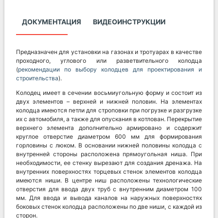
ДОКУМЕНТАЦИЯ
ВИДЕОИНСТРУКЦИИ
Предназначен для установки на газонах и тротуарах в качестве
проходного, углового или разветвительного колодца
(
рекомендации по выбору колодцев для проектирования и
строительства
).
Колодец имеет в сечении восьмиугольную форму и состоит из
двух элементов – верхней и нижней половин. На элементах
колодца имеются петли для строповки при погрузке и разгрузке
их с автомобиля, а также для опускания в котлован. Перекрытие
верхнего элемента дополнительно армировано и содержит
круглое отверстие диаметром 600 мм для формирования
горловины с люком. В основании нижней половины колодца с
внутренней стороны расположена прямоугольная ниша. При
необходимости, ее стенку вырезают для создания дренажа. На
внутренних поверхностях торцевых стенок элементов колодца
имеются ниши. В центре ниш расположены технологические
отверстия для ввода двух труб с внутренним диаметром 100
мм. Для ввода и вывода каналов на наружных поверхностях
боковых стенок колодца расположены по две ниши, с каждой из
сторон.