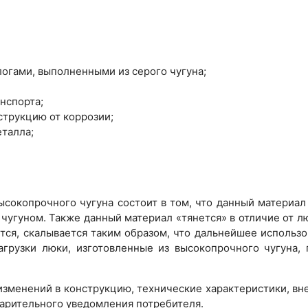
логами, выполненными из серого чугуна;
нспорта;
струкцию от коррозии;
еталла;
сокопрочного чугуна состоит в том, что данный материа
угуном. Также данный материал «тянется» в отличие от лю
тся, скалывается таким образом, что дальнейшее использо
агрузки люки, изготовленные из высокопрочного чугуна,
 изменений в конструкцию, технические характеристики, в
варительного уведомления потребителя.