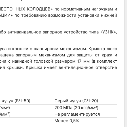
ЕСТОЧНЫХ КОЛОДЦЕВ» по нормативным нагрузкам и
ЦИИ» по требованию возможности установки нижней
бо антивандальное запорное устройство типа «УЗНК»,
пуса и крышки с шарнирным механизмом. Крышка люка
нащена запорным механизмом для защиты от краж и
ча с накидной головкой размером 17 мм (в комплект
ния крышки. Крышка имеет вентиляционное отверстие
чугун (ВЧ-50)
Серый чугун (СЧ-20)
/мм²)
200 МПа (20 кгс/мм²)
/мм²)
Не регламентируется
Менее 0,5%