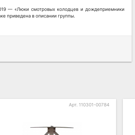
-2019 — «Люки смотровых колодцев и дождеприемники
ке приведена в описании группы.
Арт. 110101-00061