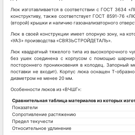
Люк изготавливается в соответствии с ГОСТ 36
конструктиву, также соответствует ГОСТ 8591-76
(второй) крышки и наличию газоанализаторного отверс
Люк в своей конструкции имеет опорную зону, на ко
«УАЗ» производства «СВЯЗЬСТРОЙДЕТАЛЬ».
Люк квадратный тяжелого типа из высокопрочного ч
без ушек соединена с корпусом с помощью шарнир
постороннего проникновения в колодец. Запорный м
поставки не входит). Корпус люка оснащен Т-образ
диаметром не менее 20 мм.
Особенности люков из «ВЧШГ»:
Сравнительная таблица материалов из которых изго
Показатели
Сопротивление растяжению
Предел текучести
Относительное удлинение