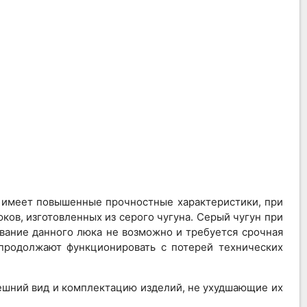
л имеет повышенные прочностные характеристики, при
ков, изготовленных из серого чугуна. Серый чугун при
вание данного люка не возможно и требуется срочная
 продолжают функционировать с потерей технических
нешний вид и комплектацию изделий, не ухудшающие их