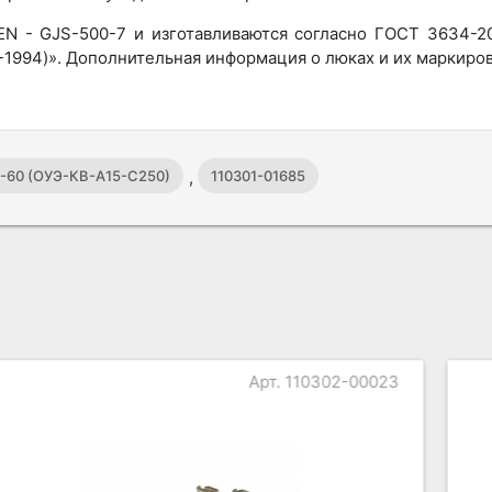
 EN - GJS-500-7 и изготавливаются согласно ГОСТ 3634
-1994)». Дополнительная информация о люках и их маркиров
,
.8-60 (ОУЭ-КВ-А15-С250)
110301-01685
Арт. 110301-00257