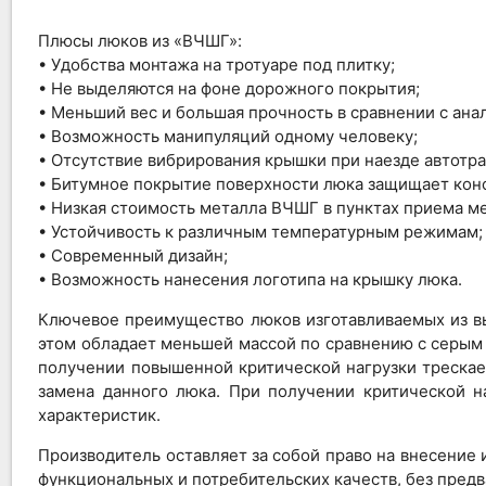
Плюсы люков из «ВЧШГ»:
• Удобства монтажа на тротуаре под плитку;
• Не выделяются на фоне дорожного покрытия;
• Меньший вес и большая прочность в сравнении с ана
• Возможность манипуляций одному человеку;
• Отсутствие вибрирования крышки при наезде автотра
• Битумное покрытие поверхности люка защищает кон
• Низкая стоимость металла ВЧШГ в пунктах приема м
• Устойчивость к различным температурным режимам;
• Современный дизайн;
• Возможность нанесения логотипа на крышку люка.
Ключевое преимущество люков изготавливаемых из вы
этом обладает меньшей массой по сравнению с серым ч
получении повышенной критической нагрузки трескае
замена данного люка. При получении критической н
характеристик.
Производитель оставляет за собой право на внесение
функциональных и потребительских качеств, без пред