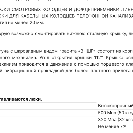
34 «ЛЮКИ СМОТРОВЫХ КОЛОДЦЕВ И ДОЖДЕПРИЕМНИКИ ЛИВН
 «ЛЮКИ ДЛЯ КАБЕЛЬНЫХ КОЛОДЦЕВ ТЕЛЕФОННОЙ КАНАЛИЗА
тия не менее 20 мм.
торую возможно смонтировать нижнюю стальную крышку, ли
угуна с шаровидным видом графита «ВЧШГ» состоит из кор
ного механизма. Угол открытия крышки 112°. Крышка ос
еханизм приводится в движение с помощью торцевого клю
ной вибрационной прокладкой для более плотного прилега
тавливаются люки.
Высокопрочный 
500 Мпа (50 кгс
320 Мпа (32 кгс
Не менее 7%