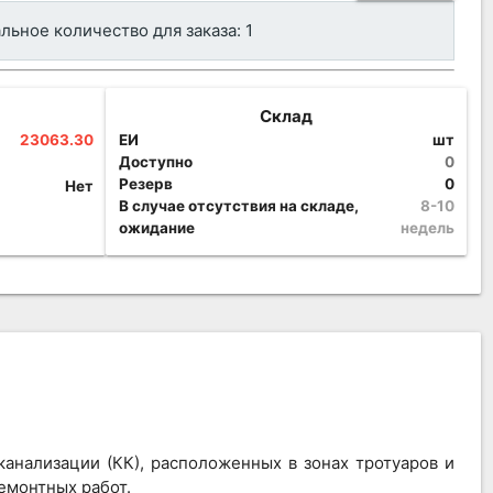
ьное количество для заказа: 1
Склад
23063.30
ЕИ
шт
Доступно
0
Резерв
0
Нет
В случае отсутствия на складе,
8-10
ожидание
недель
анализации (КК), расположенных в зонах тротуаров и
емонтных работ.