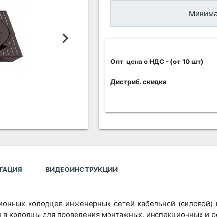
Минимал
Опт. цена c НДС
- (от 10 шт)
Дистриб. скидка
ТАЦИЯ
ВИДЕОИНСТРУКЦИИ
ионных колодцев инженерных сетей кабельной (силовой) к
 в колодцы для проведения монтажных, инспекционных и р