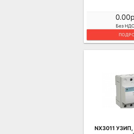
0.00
Без НДС
ПОДРО
NX3011 УЗИП, кл