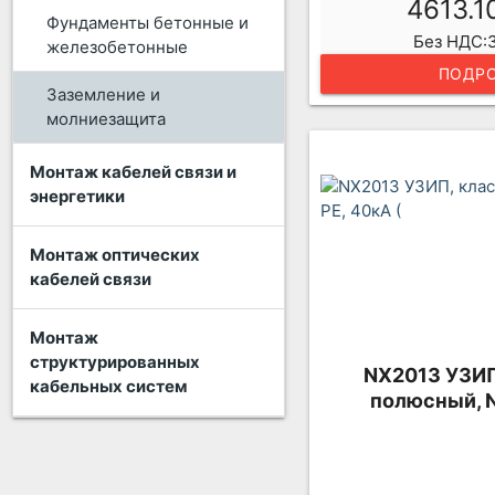
4613.1
Фундаменты бетонные и
Без НДС:3
железобетонные
ПОДРО
Заземление и
молниезащита
Монтаж кабелей связи и
энергетики
Монтаж оптических
кабелей связи
Монтаж
структурированных
NX2013 УЗИП, 
кабельных систем
полюсный, N