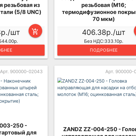
 резьбовая из
резьбовая (М16;
али (5/8 UNC)
термодифузионное покры
70 мкм)
8р./шт
add_shopping_cart
406.38р./шт
544.00р.
Без НДС:333.10р.
БНЕЕ
ПОДРОБНЕЕ
Арт. 900000-02043
Арт. 900000-
003-250 -
ZANDZ ZZ-004-250 - Голо
тартовый для