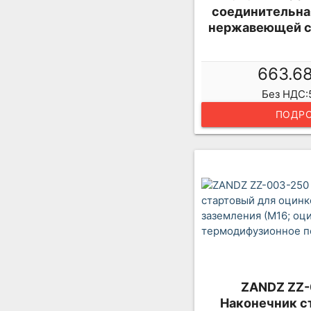
соединительная
нержавеющей ст
663.6
Без НДС:
ПОДРО
ZANDZ ZZ-
Наконечник с