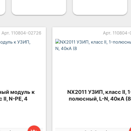
Арт. 110804-02726
Арт. 110804
ый модуль к
NX2011 УЗИП, класс II, 1
II, N-PE, 4
полюсный, L-N, 40кА (