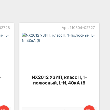
-02728
Арт. 110804-02727
-
NX2012 УЗИП, класс II, 1-
8
полюсный, L-N, 40кА (8