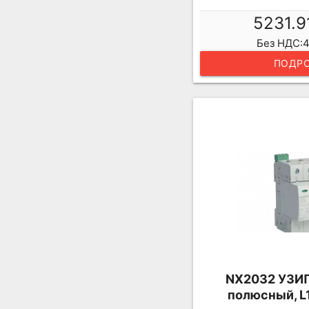
5231.9
Без НДС:4
ПОДРО
NX2032 УЗИП, 
полюсный, L