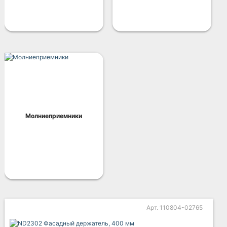
Молниеприемники
Арт. 110804-02765