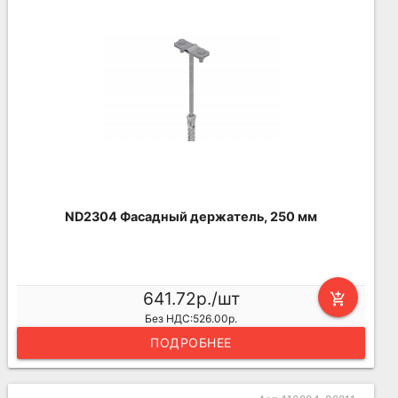
ND2304 Фасадный держатель, 250 мм
641.72р./шт
add_shopping_cart
Без НДС:526.00р.
ПОДРОБНЕЕ