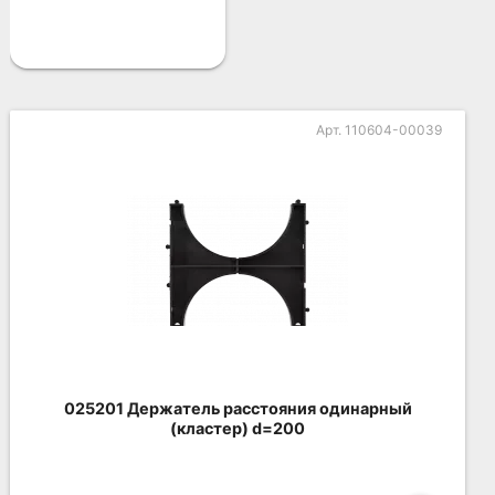
Арт. 110604-00039
025201 Держатель расстояния одинарный
(кластер) d=200