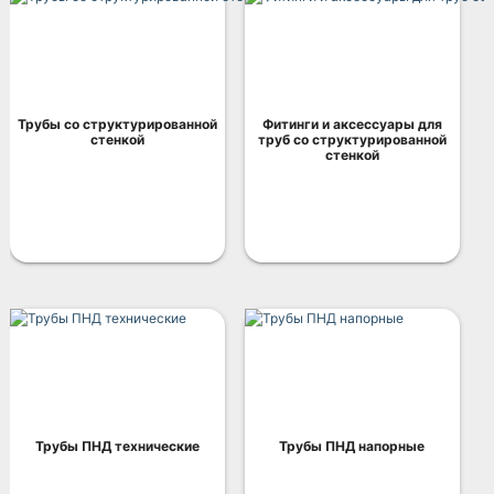
Трубы со структурированной
Фитинги и аксессуары для
стенкой
труб со структурированной
стенкой
Трубы ПНД технические
Трубы ПНД напорные