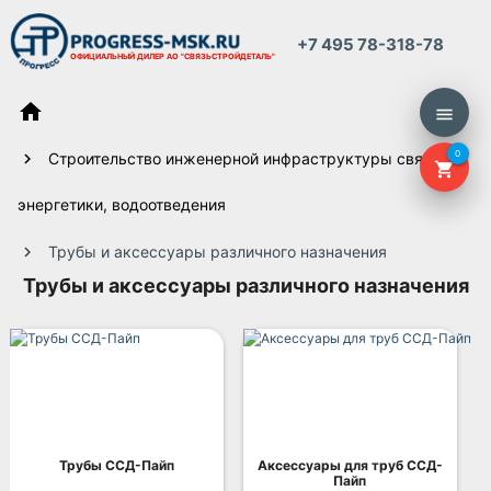
+7 495 78-318-78
ОФИЦИАЛЬНЫЙ ДИЛЕР
АО "СВЯЗЬСТРОЙДЕТАЛЬ"
home
menu
0
Строительство инженерной инфраструктуры связи,
shopping_cart
энергетики, водоотведения
Трубы и аксессуары различного назначения
Трубы и аксессуары различного назначения
Трубы ССД-Пайп
Аксессуары для труб ССД-
Пайп