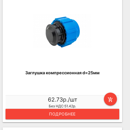
Заглушка компрессионная d=25мм
62.73р./шт
add_shopping_cart
Без НДС:51.42р.
ПОДРОБНЕЕ