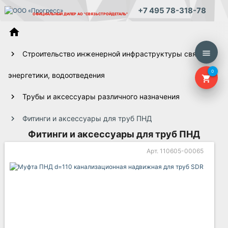
+7 495 78-318-78
ОФИЦИАЛЬНЫЙ ДИЛЕР
АО "СВЯЗЬСТРОЙДЕТАЛЬ"
home
menu
Строительство инженерной инфраструктуры связи,
0
энергетики, водоотведения
shopping_cart
Трубы и аксессуары различного назначения
Фитинги и аксессуары для труб ПНД
Фитинги и аксессуары для труб ПНД
Арт. 110605-00065