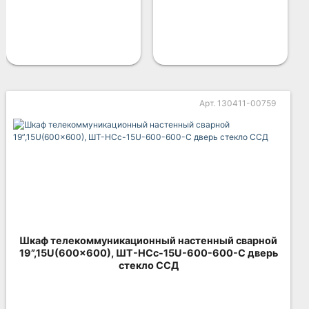
Арт. 130411-00759
Шкаф телекоммуникационный настенный сварной
19”,15U(600x600), ШТ-НСс-15U-600-600-С дверь
стекло ССД