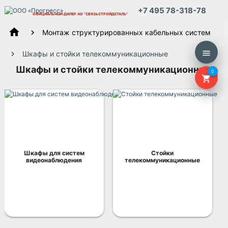
+7 495 78-318-78
ОФИЦИАЛЬНЫЙ ДИЛЕР
АО "СВЯЗЬСТРОЙДЕТАЛЬ"
home
Монтаж структурированных кабельных систем
menu
Шкафы и стойки телекоммуникационные
Шкафы и стойки телекоммуникационные
0
shopping_cart
Шкафы для систем
Стойки
видеонаблюдения
телекоммуникационные