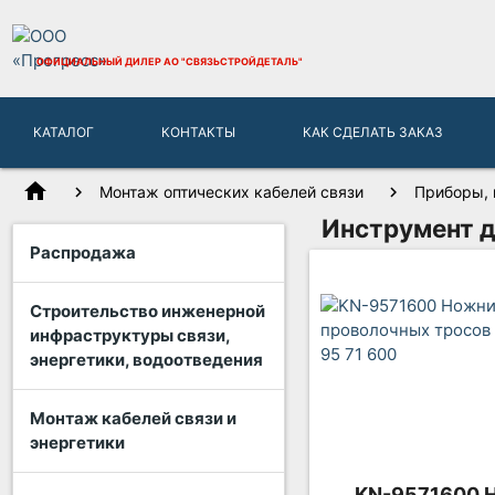
ОФИЦИАЛЬНЫЙ ДИЛЕР
АО "СВЯЗЬСТРОЙДЕТАЛЬ"
КАТАЛОГ
КОНТАКТЫ
КАК СДЕЛАТЬ ЗАКАЗ
home
Монтаж оптических кабелей связи
Приборы, 
Инструмент д
Распродажа
Строительство инженерной
инфраструктуры связи,
энергетики, водоотведения
Монтаж кабелей связи и
энергетики
KN-9571600 