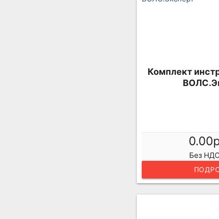
Комплект инст
ВОЛС.Э
0.00
Без НДС
ПОДРО