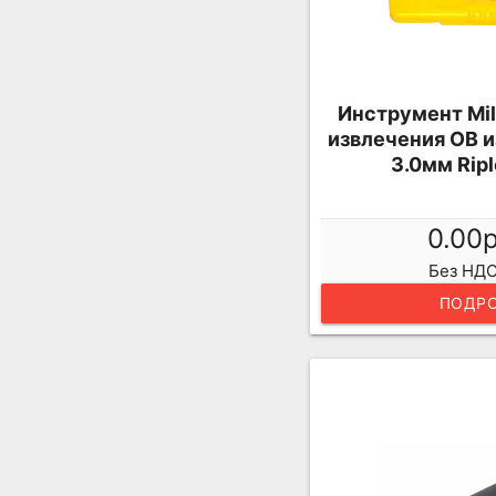
Инструмент Mil
извлечения ОВ из
3.0мм Rip
0.00
Без НДС
ПОДРО