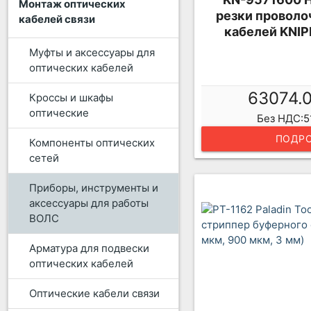
Монтаж оптических
резки проволо
кабелей связи
кабелей KNIP
Муфты и аксессуары для
оптических кабелей
63074.
Кроссы и шкафы
оптические
Без НДС:5
ПОДРО
Компоненты оптических
сетей
Приборы, инструменты и
аксессуары для работы
ВОЛС
Арматура для подвески
оптических кабелей
Оптические кабели связи