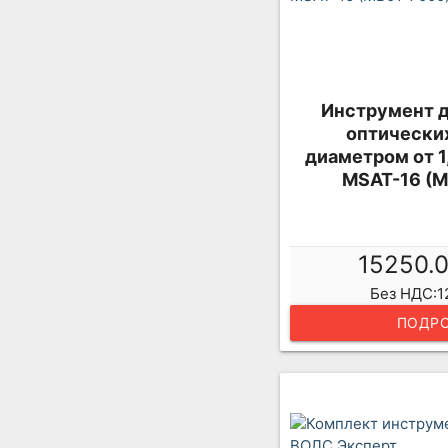
Инструмент д
оптически
диаметром от 1,
MSAT-16 (M
15250.
Без НДС:1
ПОДРО