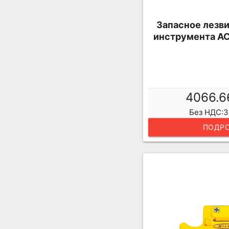
Запасное лезви
инструмента AC
4066.6
Без НДС:3
ПОДРО