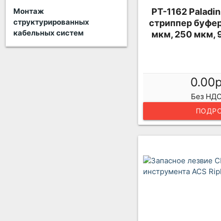
Монтаж
PT-1162 Paladin
структурированных
стриппер буфер
кабельных систем
мкм, 250 мкм, 
0.00
Без НДС
ПОДРО