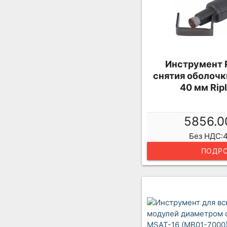
Инструмент 
снятия оболочк
40 мм Rip
5856.0
Без НДС:4
ПОДРО