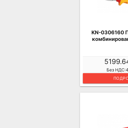
KN-0306160 
комбинирова
5199.6
Без НДС:4
ПОДРО