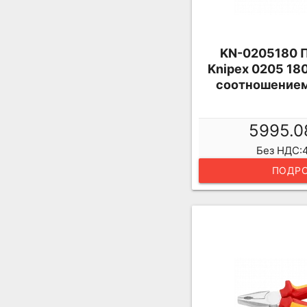
KN-0205180 
Knipex 0205 18
соотношением
5995.0
Без НДС:4
ПОДРО