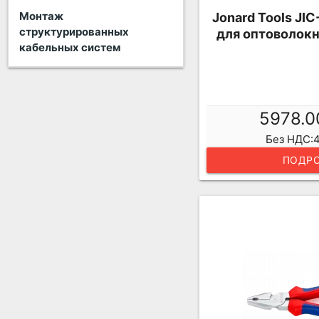
Монтаж
Jonard Tools JIC
структурированных
для оптоволокн
кабельных систем
5978.0
Без НДС:4
ПОДРО