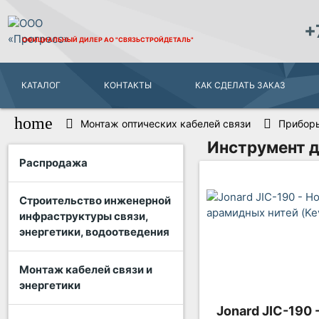
+
ОФИЦИАЛЬНЫЙ ДИЛЕР
АО "СВЯЗЬСТРОЙДЕТАЛЬ"
КАТАЛОГ
КОНТАКТЫ
КАК СДЕЛАТЬ ЗАКАЗ
home
Монтаж оптических кабелей связи
Приборы
Инструмент д
Распродажа
Строительство инженерной
инфраструктуры связи,
энергетики, водоотведения
Монтаж кабелей связи и
энергетики
Jonard JIC-190