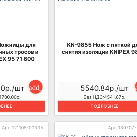
Ножницы для
KN-9855 Нож с пяткой д
чных тросов и
снятия изоляции KNIPEX 9
EX 95 71 600
add_shopping_cart
00р./шт
5540.84р./шт
1700.00р.
Без НДС:4541.67р.
БНЕЕ
ПОДРОБНЕЕ
Арт. 121105-00335
Арт. 130707