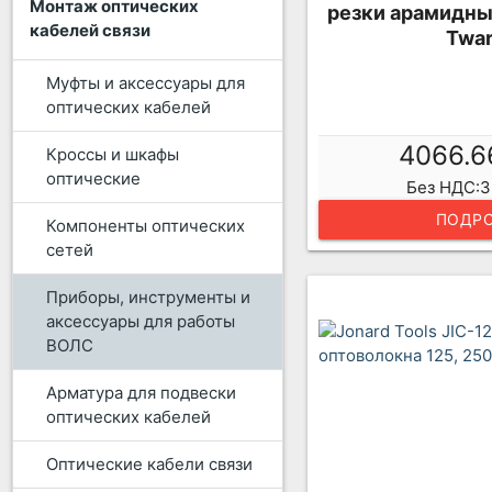
Монтаж оптических
резки арамидных
кабелей связи
Twar
Муфты и аксессуары для
оптических кабелей
4066.6
Кроссы и шкафы
оптические
Без НДС:3
ПОДРО
Компоненты оптических
сетей
Приборы, инструменты и
аксессуары для работы
ВОЛС
Арматура для подвески
оптических кабелей
Оптические кабели связи