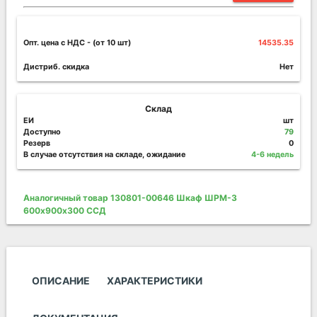
Опт. цена c НДС
- (от 10 шт)
14535.35
Дистриб. скидка
Нет
Склад
ЕИ
шт
Доступно
79
Резерв
0
В случае отсутствия на складе, ожидание
4-6 недель
Аналогичный товар 130801-00646 Шкаф ШРМ-3
600х900х300 ССД
ОПИСАНИЕ
ХАРАКТЕРИСТИКИ