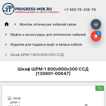
+7 495 78-318-78
ОФИЦИАЛЬНЫЙ ДИЛЕР
АО "СВЯЗЬСТРОЙДЕТАЛЬ"
home
Монтаж оптических кабелей связи
menu
0
Муфты и аксессуары для оптических кабелей
shopping_cart
Изделия для подвеса муфт и запаса кабеля
Шкаф ШРМ-1 800х900х300 ССД
Шкаф ШРМ-1 800х900х300 ССД
[130801-00647]
79