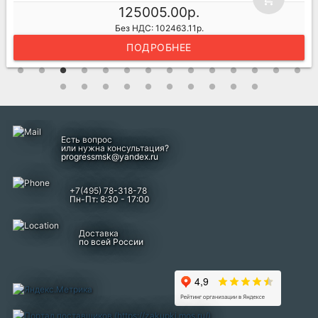
125005.00р.
Без НДС: 102463.11р.
ПОДРОБНЕЕ
Есть вопрос
или нужна консультация?
progressmsk@yandex.ru
+7(495) 78-318-78
Пн-Пт: 8:30 - 17:00
Доставка
по всей России