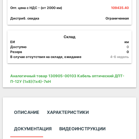
Опт. цена c НДС
- (от 2000 км)
109435.40
Дистриб. скидка
Ограниченная
Склад
ЕИ
км
Доступно
0
Резерв
0
В случае отсутствия на складе, ожидание
4-6 недель
Аналогичный товар 130905-00103 Кабель оптический ДПТ-
П-12У (1х8)(1х4)-7кН
ОПИСАНИЕ
ХАРАКТЕРИСТИКИ
ДОКУМЕНТАЦИЯ
ВИДЕОИНСТРУКЦИИ