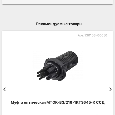
Рекомендуемые товары
Арт. 130103-00050
Муфта оптическая МТОК-В3/216-1КТ3645-К ССД