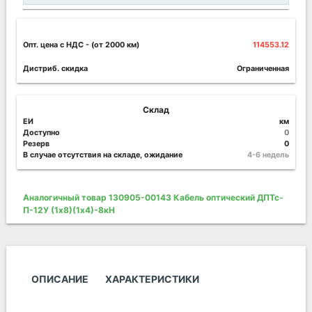
Опт. цена c НДС
- (от 2000 км)
114553.12
Дистриб. скидка
Ограниченная
Склад
ЕИ
км
Доступно
0
Резерв
0
В случае отсутствия на складе, ожидание
4-6 недель
Аналогичный товар 130905-00143 Кабель оптический ДПТс-
П-12У (1х8)(1х4)-8кН
ОПИСАНИЕ
ХАРАКТЕРИСТИКИ