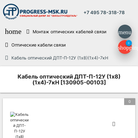
+7 495 78-318-78
ОФИЦИАЛЬНЫЙ ДИЛЕР
АО "СВЯЗЬСТРОЙДЕТАЛЬ"
home
Монтаж оптических кабелей связи
menu
0
Оптические кабели связи
shoppin
Кабель оптический ДПТ-П-12У (1х8)(1х4)-7кН
Кабель оптический ДПТ-П-12У (1х8)
(1х4)-7кН [130905-00103]
0