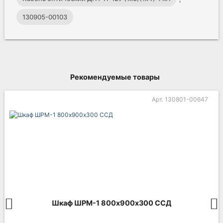
130905-00103
Рекомендуемые товары
Арт. 130801-00647
Шкаф ШРМ-1 800х900х300 ССД