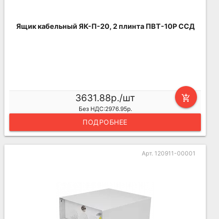
Ящик кабельный ЯК-П-20, 2 плинта ПВТ-10Р ССД
3631.88р./шт
add_shopping_cart
Без НДС:2976.95р.
ПОДРОБНЕЕ
Арт. 120911-00001