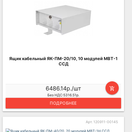
Ящик кабельный ЯК-ПМ-20/10, 10 модулей МВТ-1
ССД
6486.14р./шт
add_shopping_cart
Без НДС:5316.51р.
ПОДРОБНЕЕ
Арт. 120911-00145