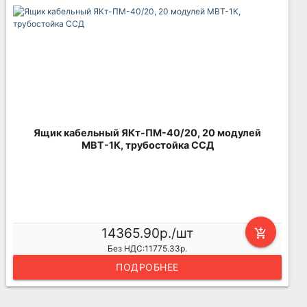
Ящик кабельный ЯКт-ПМ-40/20, 20 модулей
МВТ-1К, трубостойка ССД
14365.90р./шт
add_shopping_cart
Без НДС:11775.33р.
ПОДРОБНЕЕ