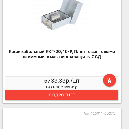
Ящик кабельный ЯКГ-20/10-Р, Плинт с винтовыми
клеммами, с магазином защиты ССД
5733.33р./шт
add_shopping_cart
Без НДС:4699.45р.
ПОДРОБНЕЕ
Арт. 120911-00075