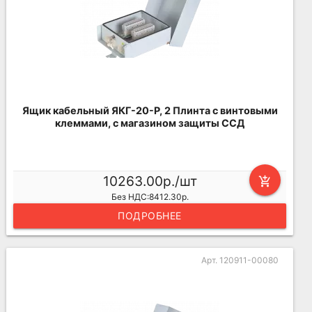
Ящик кабельный ЯКГ-20-Р, 2 Плинта с винтовыми
клеммами, с магазином защиты ССД
10263.00р./шт
add_shopping_cart
Без НДС:8412.30р.
ПОДРОБНЕЕ
Арт. 120911-00080