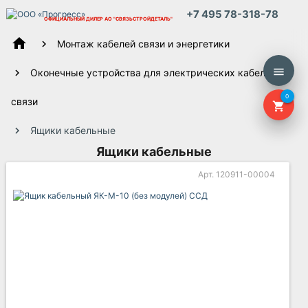
+7 495 78-318-78
ОФИЦИАЛЬНЫЙ ДИЛЕР
АО "СВЯЗЬСТРОЙДЕТАЛЬ"
home
Монтаж кабелей связи и энергетики
menu
Оконечные устройства для электрических кабелей
0
связи
shopping_cart
Ящики кабельные
Ящики кабельные
Арт. 120911-00004