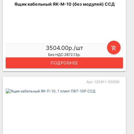
Ящик кабельный ЯК-М-10 (без модулей) ССД
3504.00р./шт
add_shopping_cart
Без НДС:2872.13р.
ПОДРОБНЕЕ
Арт. 120911-00090