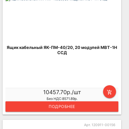
Ящик кабельный ЯК-ПМ-40/20, 20 модулей МВТ-1Н
ССД
10457.70р./шт
add_shopping_cart
Без НДС:8571.89р.
ПОДРОБНЕЕ
Арт. 120911-00156