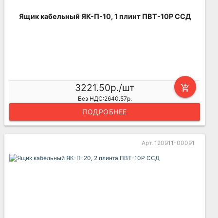
Ящик кабельный ЯК-П-10, 1 плинт ПВТ-10Р ССД
3221.50р./шт
add_shopping_cart
Без НДС:2640.57р.
ПОДРОБНЕЕ
Арт. 120911-00091