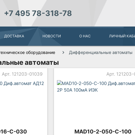
+7 495 78-318-78
ДОСТАВКА
НОВОСТИ
О НАС
ЛИЧНЫЙ КАБ
техническое оборудование
Дифференциальные автоматы
льные автоматы
Арт. 121203-01039
Арт. 121203
016-C-030
MAD10-2-050-C-100