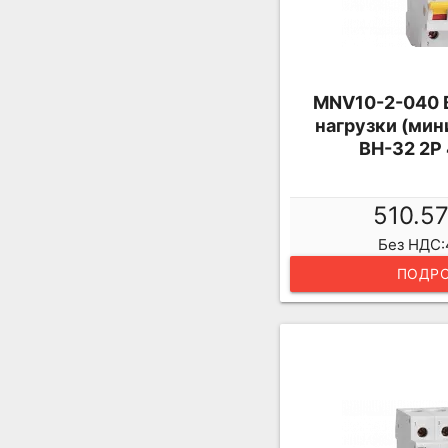
MNV10-2-040
нагрузки (мин
ВН-32 2Р
510.5
Без НДС:
ПОДРО