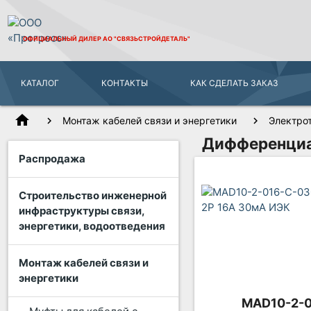
ОФИЦИАЛЬНЫЙ ДИЛЕР
АО "СВЯЗЬСТРОЙДЕТАЛЬ"
КАТАЛОГ
КОНТАКТЫ
КАК СДЕЛАТЬ ЗАКАЗ
home
Монтаж кабелей связи и энергетики
Электро
Дифференциа
Распродажа
Строительство инженерной
инфраструктуры связи,
энергетики, водоотведения
Монтаж кабелей связи и
энергетики
MAD10-2-