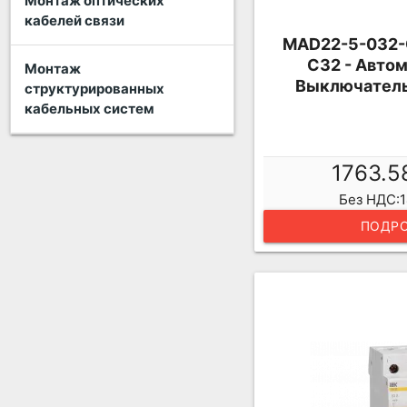
Монтаж оптических
кабелей связи
MAD22-5-032-
C32 - Авто
Монтаж
Выключатель
структурированных
кабельных систем
1763.5
Без НДС:1
ПОДРО