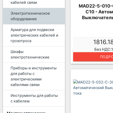
кабелей связи
MAD22-5-010-
C10 - Авто
Электротехническое
Выключатель
оборудование
Арматура для подвески
электрических кабелей и
1816.1
грозотроса
Без НДС:1
Шкафы
ПОДРО
электротехнические
Приборы и инструменты
для работы с
электрическими
кабелями связи
Инструменты для работы
с кабелем