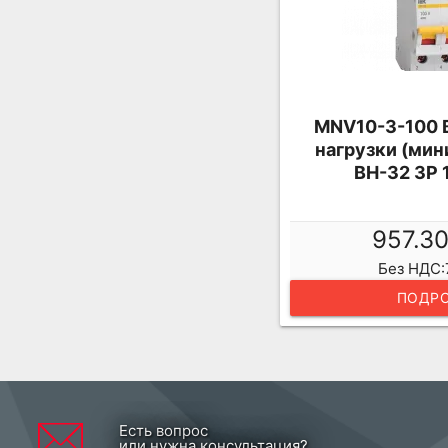
MNV10-3-100
нагрузки (мин
ВН-32 3Р 
957.3
Без НДС:
ПОДРО
Есть вопрос
или нужна консультация?