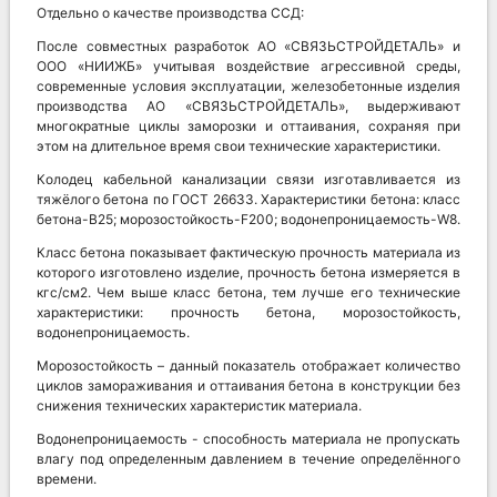
Отдельно о качестве производства ССД:
После совместных разработок АО «СВЯЗЬСТРОЙДЕТАЛЬ» и
ООО «НИИЖБ» учитывая воздействие агрессивной среды,
современные условия эксплуатации, железобетонные изделия
производства АО «СВЯЗЬСТРОЙДЕТАЛЬ», выдерживают
многократные циклы заморозки и оттаивания, сохраняя при
этом на длительное время свои технические характеристики.
Колодец кабельной канализации связи изготавливается из
тяжёлого бетона по ГОСТ 26633. Характеристики бетона: класс
бетона-В25; морозостойкость-F200; водонепроницаемость-W8.
Класс бетона показывает фактическую прочность материала из
которого изготовлено изделие, прочность бетона измеряется в
кгс/см2. Чем выше класс бетона, тем лучше его технические
характеристики: прочность бетона, морозостойкость,
водонепроницаемость.
Морозостойкость – данный показатель отображает количество
циклов замораживания и оттаивания бетона в конструкции без
снижения технических характеристик материала.
Водонепроницаемость - способность материала не пропускать
влагу под определенным давлением в течение определённого
времени.