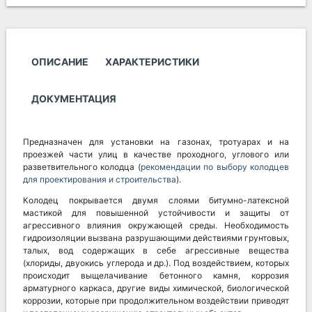
ОПИСАНИЕ
ХАРАКТЕРИСТИКИ
ДОКУМЕНТАЦИЯ
Предназначен для установки на газонах, тротуарах и на
проезжей части улиц в качестве проходного, углового или
разветвительного колодца (
рекомендации по выбору колодцев
для проектирования и строительства
).
Колодец покрывается двумя слоями битумно-латексной
мастикой для повышенной устойчивости и защиты от
агрессивного влияния окружающей среды. Необходимость
гидроизоляции вызвана разрушающими действиями грунтовых,
талых, вод содержащих в себе агрессивные вещества
(хлориды, двуокись углерода и др.). Под воздействием, которых
происходит выщелачивание бетонного камня, коррозия
арматурного каркаса, другие виды химической, биологической
коррозии, которые при продолжительном воздействии приводят