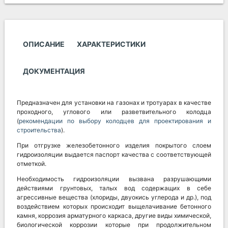
ОПИСАНИЕ
ХАРАКТЕРИСТИКИ
ДОКУМЕНТАЦИЯ
Предназначен для установки на газонах и тротуарах в качестве
проходного, углового или разветвительного колодца
(
рекомендации по выбору колодцев для проектирования и
строительства
).
При отгрузке железобетонного изделия покрытого слоем
гидроизоляции выдается паспорт качества с соответствующей
отметкой.
Необходимость гидроизоляции вызвана разрушающими
действиями грунтовых, талых вод содержащих в себе
агрессивные вещества (хлориды, двуокись углерода и др.), под
воздействием которых происходит выщелачивание бетонного
камня, коррозия арматурного каркаса, другие виды химической,
биологической коррозии которые при продолжительном