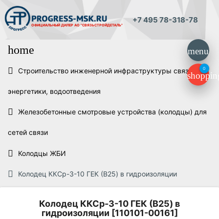
+7 495 78-318-78
ОФИЦИАЛЬНЫЙ ДИЛЕР
АО "СВЯЗЬСТРОЙДЕТАЛЬ"
home
menu
0
Строительство инженерной инфраструктуры связи,
shoppin
энергетики, водоотведения
Железобетонные смотровые устройства (колодцы) для
сетей связи
Колодцы ЖБИ
Колодец ККСр-3-10 ГЕК (B25) в гидроизоляции
Колодец ККСр-3-10 ГЕК (B25) в
гидроизоляции [110101-00161]