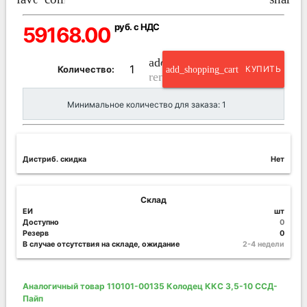
руб. с НДС
59168.00
add_circle_outline
Количество:
add_shopping_cart
КУПИТЬ
remove_circle_outline
Минимальное количество для заказа: 1
Дистриб. скидка
Нет
Склад
ЕИ
шт
Доступно
0
Резерв
0
В случае отсутствия на складе, ожидание
2-4 недели
Аналогичный товар 110101-00135 Колодец ККС 3,5-10 ССД-
Пайп