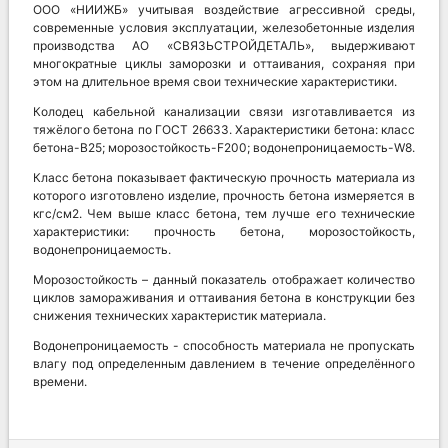
ООО «НИИЖБ» учитывая воздействие агрессивной среды,
современные условия эксплуатации, железобетонные изделия
производства АО «СВЯЗЬСТРОЙДЕТАЛЬ», выдерживают
многократные циклы заморозки и оттаивания, сохраняя при
этом на длительное время свои технические характеристики.
Колодец кабельной канализации связи изготавливается из
тяжёлого бетона по ГОСТ 26633. Характеристики бетона: класс
бетона-В25; морозостойкость-F200; водонепроницаемость-W8.
Класс бетона показывает фактическую прочность материала из
которого изготовлено изделие, прочность бетона измеряется в
кгс/см2. Чем выше класс бетона, тем лучше его технические
характеристики: прочность бетона, морозостойкость,
водонепроницаемость.
Морозостойкость – данный показатель отображает количество
циклов замораживания и оттаивания бетона в конструкции без
снижения технических характеристик материала.
Водонепроницаемость - способность материала не пропускать
влагу под определенным давлением в течение определённого
времени.