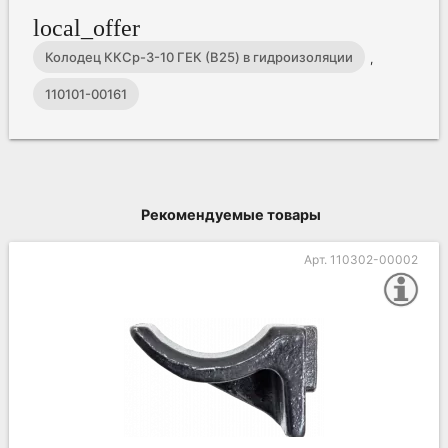
local_offer
Колодец ККСр-3-10 ГЕК (B25) в гидроизоляции
,
110101-00161
Рекомендуемые товары
Арт. 110302-00003