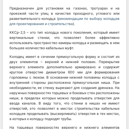
Предназначен для установки на газонах, тротуарах и на
проезжей части улиц в качестве проходного, углового или
разветвительного колодца (
рекомендации по выбору колодцев
для проектирования и строительства
).
ККСр-2,5 – это тип колодца нового поколения, который имеет
вертикальные стенки, что позволяет более эффективно
использовать пространство камеры колодца и размещать в нем
большее количество кабельных муфт.
Колодец имеет в сечении прямоугольную форму и состоит из
двух элементов – верхней и нижней половин. Перекрытие
верхнего элемента дополнительно армировано и содержит
круглое отверстие диаметром 600 мм для формирования
горловины с люком. В основании нижней половины колодца с
внутренней стороны расположена прямоугольная ниша. При
необходимости, ее стенку вырезают для создания дренажа. На
наружных поверхностях торцевых и боковых стен расположены
ниши, в пределах которых можно проделывать отверстия для
ввода каналов. В виду того, что стенки в нишах не имеют
отверстий, это позволяет в местах строительства кабельных
колодцев проделывать (высверливать) отверстия в тех местах,
в которых к колодцу подходят трубы.
На торцевых поверхностях верхнего и нижнего элементов