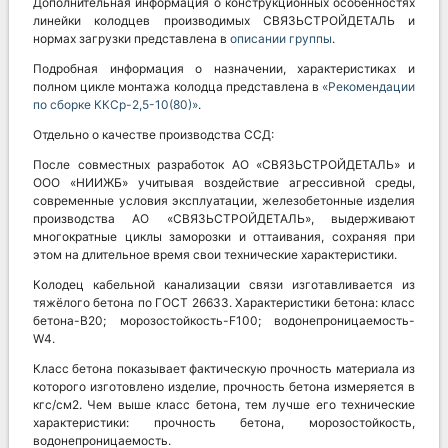
Дополнительная информация о конструкционных особенностях
линейки колодцев производимых СВЯЗЬСТРОЙДЕТАЛЬ и
нормах загрузки представлена в
описании группы
.
Подробная информация о назначении, характеристиках и
полном цикле монтажа колодца представлена в
«Рекомендации
по сборке ККСр-2,5-10(80)»
.
Отдельно о качестве производства ССД:
После совместных разработок АО «СВЯЗЬСТРОЙДЕТАЛЬ» и
ООО «НИИЖБ» учитывая воздействие агрессивной среды,
современные условия эксплуатации, железобетонные изделия
производства АО «СВЯЗЬСТРОЙДЕТАЛЬ», выдерживают
многократные циклы заморозки и оттаивания, сохраняя при
этом на длительное время свои технические характеристики.
Колодец кабельной канализации связи изготавливается из
тяжёлого бетона по ГОСТ 26633. Характеристики бетона: класс
бетона-В20; морозостойкость-F100; водонепроницаемость-
W4.
Класс бетона показывает фактическую прочность материала из
которого изготовлено изделие, прочность бетона измеряется в
кгс/см2. Чем выше класс бетона, тем лучше его технические
характеристики: прочность бетона, морозостойкость,
водонепроницаемость.