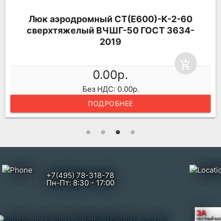
Люк аэродромный CТ(Е600)-К-2-60
сверхтяжелый ВЧШГ-50 ГОСТ 3634-
2019
add_shopping_cart
0.00р.
Без НДС: 0.00р.
ПОДРОБНЕЕ
+7(495) 78-318-78
Пн-Пт: 8:30 - 17:00
ЗА
ЧЕСТНЫЙ БИ