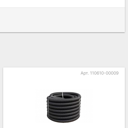
Арт. 110610-00009