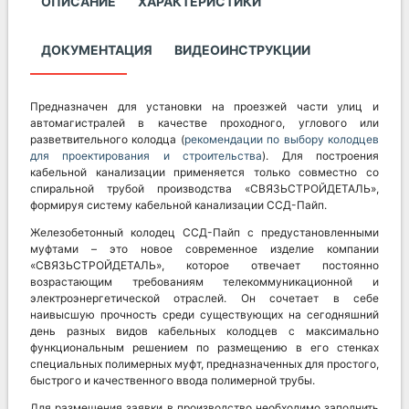
ОПИСАНИЕ
ХАРАКТЕРИСТИКИ
ДОКУМЕНТАЦИЯ
ВИДЕОИНСТРУКЦИИ
Предназначен для установки на проезжей части улиц и
автомагистралей в качестве проходного, углового или
разветвительного колодца (
рекомендации по выбору колодцев
для проектирования и строительства
). Для построения
кабельной канализации применяется только совместно со
спиральной трубой производства «СВЯЗЬСТРОЙДЕТАЛЬ»,
формируя систему кабельной канализации ССД-Пайп.
Железобетонный колодец ССД-Пайп с предустановленными
муфтами – это новое современное изделие компании
«СВЯЗЬСТРОЙДЕТАЛЬ», которое отвечает постоянно
возрастающим требованиям телекоммуникационной и
электроэнергетической отраслей. Он сочетает в себе
наивысшую прочность среди существующих на сегодняшний
день разных видов кабельных колодцев с максимально
функциональным решением по размещению в его стенках
специальных полимерных муфт, предназначенных для простого,
быстрого и качественного ввода полимерной трубы.
Для размещения заявки в производство необходимо заполнить