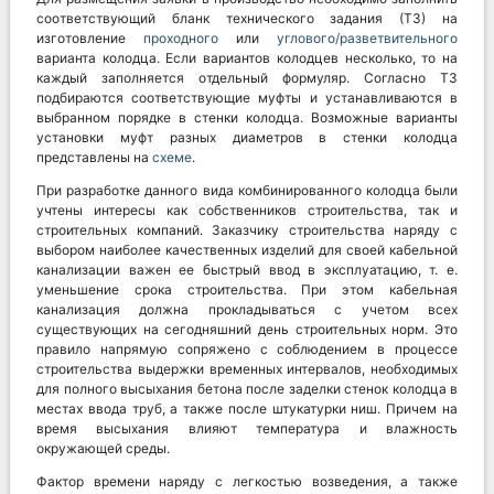
соответствующий бланк технического задания (ТЗ) на
изготовление
проходного
или
углового/разветвительного
варианта колодца. Если вариантов колодцев несколько, то на
каждый заполняется отдельный формуляр. Согласно ТЗ
подбираются соответствующие муфты и устанавливаются в
выбранном порядке в стенки колодца. Возможные варианты
установки муфт разных диаметров в стенки колодца
представлены на
схеме
.
При разработке данного вида комбинированного колодца были
учтены интересы как собственников строительства, так и
строительных компаний. Заказчику строительства наряду с
выбором наиболее качественных изделий для своей кабельной
канализации важен ее быстрый ввод в эксплуатацию, т. е.
уменьшение срока строительства. При этом кабельная
канализация должна прокладываться с учетом всех
существующих на сегодняшний день строительных норм. Это
правило напрямую сопряжено с соблюдением в процессе
строительства выдержки временных интервалов, необходимых
для полного высыхания бетона после заделки стенок колодца в
местах ввода труб, а также после штукатурки ниш. Причем на
время высыхания влияют температура и влажность
окружающей среды.
Фактор времени наряду с легкостью возведения, а также