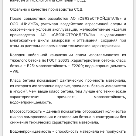
нанесен оттиск логотипа компании – ССД.
Отдельно о качестве производства ССД.
После совместных разработок АО «СВЯЗЬСТРОЙДЕТАЛЬ» и
ООО «НИИЖБ», учитывая воздействие агрессивной среды и
современные условия эксплуатации, железобетонные изделия
производства АО «СВЯЗЬСТРОЙДЕТАЛЬ» выдерживают
многократные циклы заморозки и оттаивания, сохраняя при
этом на длительное время свои технические характеристики.
Колодец кабельной канализации связи изготавливается из
тяжелого бетона по ГОСТ 26633. Характеристики бетона: класс
бетона – В25; морозостойкость – F2200; водонепроницаемость
– W8.
Класс бетона показывает фактическую прочность материала,
из которого изготовлено изделие, прочность бетона измеряется
в кгс/см². Чем выше класс бетона, тем лучше его технические
характеристики: прочность, морозостойкость,
водонепроницаемость.
Морозостойкость – данный показатель отображает количество
циклов замораживания и оттаивания бетона в конструкции без
снижения технических характеристик материала.
Водонепроницаемость – способность материала не пропускать