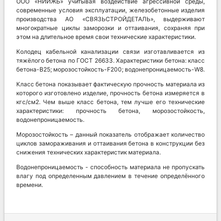
ООО «НИИЖБ» учитывая воздействие агрессивной среды,
современные условия эксплуатации, железобетонные изделия
производства АО «СВЯЗЬСТРОЙДЕТАЛЬ», выдерживают
многократные циклы заморозки и оттаивания, сохраняя при
этом на длительное время свои технические характеристики.
Колодец кабельной канализации связи изготавливается из
тяжёлого бетона по ГОСТ 26633. Характеристики бетона: класс
бетона-В25; морозостойкость-F200; водонепроницаемость-W8.
Класс бетона показывает фактическую прочность материала из
которого изготовлено изделие, прочность бетона измеряется в
кгс/см2. Чем выше класс бетона, тем лучше его технические
характеристики: прочность бетона, морозостойкость,
водонепроницаемость.
Морозостойкость – данный показатель отображает количество
циклов замораживания и оттаивания бетона в конструкции без
снижения технических характеристик материала.
Водонепроницаемость - способность материала не пропускать
влагу под определенным давлением в течение определённого
времени.