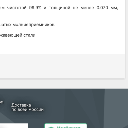
ем чистотой 99.9% и толщиной не менее 0.070 мм,
тчатых молниеприёмников.
ржавеющей стали.
Доставка
по всей России