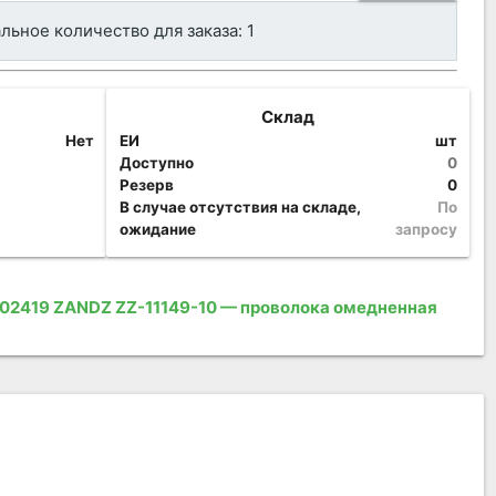
ьное количество для заказа: 1
Склад
Нет
ЕИ
шт
Доступно
0
Резерв
0
В случае отсутствия на складе,
По
ожидание
запросу
02419 ZANDZ ZZ-11149-10 — проволока омедненная