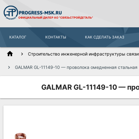
ОФИЦИАЛЬНЫЙ ДИЛЕР
АО "СВЯЗЬСТРОЙДЕТАЛЬ"
КАТАЛОГ
КОНТАКТЫ
КАК СДЕЛАТЬ ЗАКАЗ
home
Строительство инженерной инфраструктуры связи,
GALMAR GL-11149-10 — проволока омедненная стальная (
GALMAR GL-11149-10 — пров