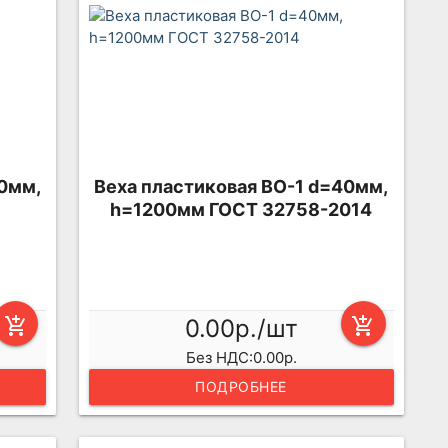
40мм,
Веха пластиковая ВО-1 d=40мм,
h=1200мм ГОСТ 32758-2014
add_shopping_cart
0.00р./шт
add_shopping_cart
Без НДС:0.00р.
ПОДРОБНЕЕ