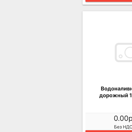
Водоналивн
дорожный 
0.00
Без НДС