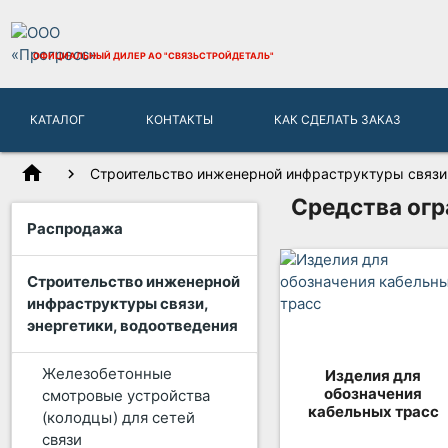
ОФИЦИАЛЬНЫЙ ДИЛЕР
АО "СВЯЗЬСТРОЙДЕТАЛЬ"
КАТАЛОГ
КОНТАКТЫ
КАК СДЕЛАТЬ ЗАКАЗ
home
Строительство инженерной инфраструктуры связи,
Средства ог
Распродажа
Строительство инженерной
инфраструктуры связи,
энергетики, водоотведения
Железобетонные
Изделия для
обозначения
смотровые устройства
кабельных трасс
(колодцы) для сетей
связи