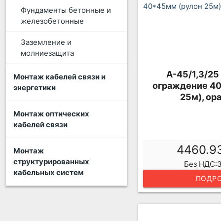
Фундаменты бетонные и
железобетонные
Заземление и
молниезащита
А-45/1,3/25
Монтаж кабелей связи и
ограждение 40
энергетики
25м), ор
Монтаж оптических
кабелей связи
4460.9
Монтаж
структурированных
Без НДС:3
кабельных систем
ПОДРО