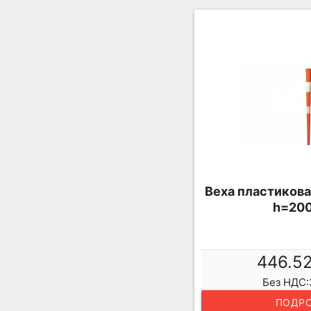
Веха пластикова
h=20
446.5
Без НДС:
ПОДРО