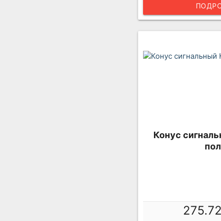
ПОДРО
Конус сигнальн
пол
275.7