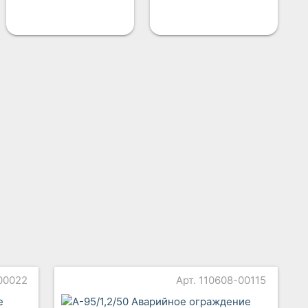
-00022
Арт. 110608-00115