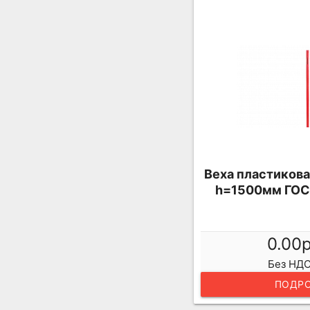
Веха пластикова
h=1500мм ГОС
0.00
Без НДС
ПОДРО