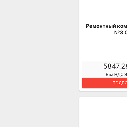
Ремонтный ком
№3 
5847.2
Без НДС:4
ПОДРО