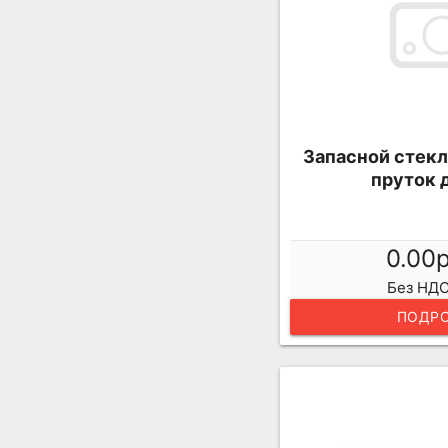
Запасной стек
пруток 
0.00
Без НДС
ПОДРО