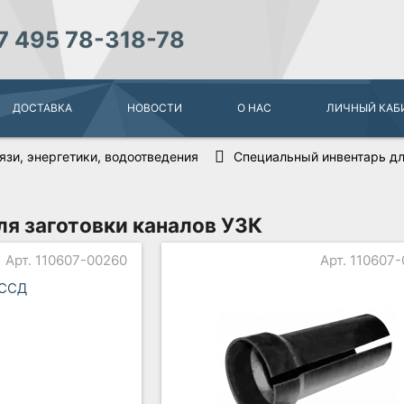
7 495 78-318-78
ДОСТАВКА
НОВОСТИ
О НАС
ЛИЧНЫЙ КАБ
зи, энергетики, водоотведения
Специальный инвентарь д
ля заготовки каналов УЗК
Арт. 110607-00260
Арт. 110607