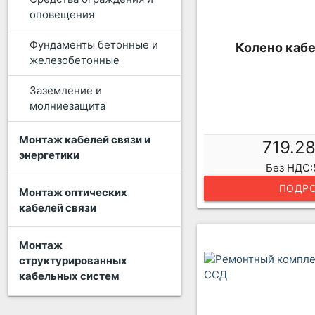
оповещения
Фундаменты бетонные и
Колено каб
железобетонные
Заземление и
молниезащита
Монтаж кабелей связи и
719.2
энергетики
Без НДС:
ПОДРО
Монтаж оптических
кабелей связи
Монтаж
структурированных
кабельных систем