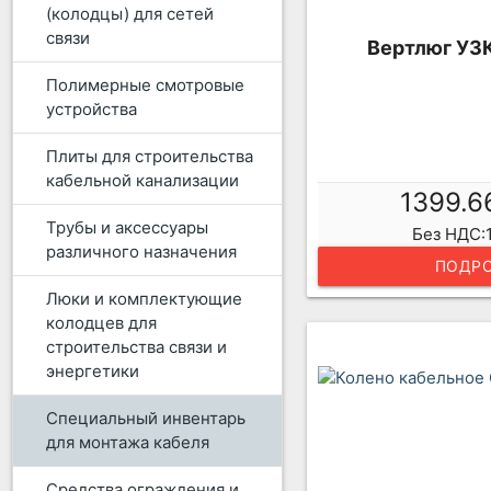
(колодцы) для сетей
связи
Вертлюг УЗ
Полимерные смотровые
устройства
Плиты для строительства
кабельной канализации
1399.6
Трубы и аксессуары
Без НДС:1
различного назначения
ПОДРО
Люки и комплектующие
колодцев для
строительства связи и
энергетики
Специальный инвентарь
для монтажа кабеля
Средства ограждения и