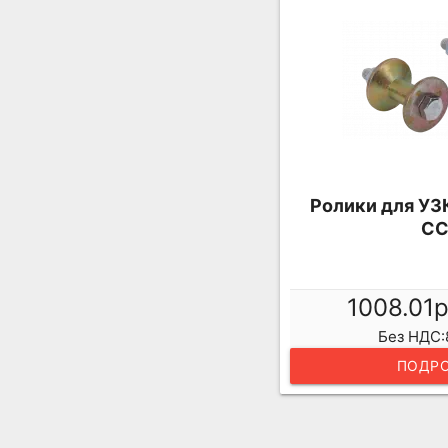
Ролики для УЗ
С
1008.01
Без НДС:
ПОДРО