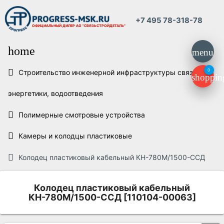
+7 495 78-318-78
ОФИЦИАЛЬНЫЙ ДИЛЕР
АО "СВЯЗЬСТРОЙДЕТАЛЬ"
home
menu
0
Строительство инженерной инфраструктуры связи,
shoppin
энергетики, водоотведения
Полимерные смотровые устройства
Камеры и колодцы пластиковые
Колодец пластиковый кабельный КН-780М/1500-ССД
Колодец пластиковый кабельный
КН-780М/1500-ССД [110104-00063]