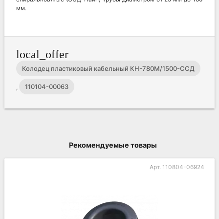
мм.
local_offer
Колодец пластиковый кабельный КН-780М/1500-ССД
110104-00063
,
Рекомендуемые товары
Арт. 110804-06924