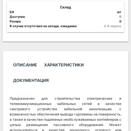
Склад
ЕИ
шт
Доступно
0
Резерв
0
В случае отсутствия на складе, ожидание
4-6 недель
ОПИСАНИЕ
ХАРАКТЕРИСТИКИ
ДОКУМЕНТАЦИЯ
Предназначен для строительства электрических и
телекоммуникационных кабельных сетей в качестве
смотрового устройства кабельной канализации, с
возможностью обеспечения вывода горловины на поверхность,
а также в качестве подземных необслуживаемых контейнеров с
целью размещения пассивного оборудования. Может
использоваться в качестве проходного, углового или