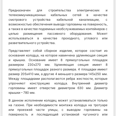
Предназначен для строительства электрических и
телекоммуникационных кабельных сетей в качестве
смотрового устройства кабельной канализации, с
возможностью обеспечения вывода горловины на поверхность,
а также в качестве подземных необслуживаемых контейнеров с
целью размещения пассивного оборудования. Может
использоваться в качестве проходного, углового или
разветвительного устройства.
Представляет собой сборное изделие, которое состоит из
основания колодца, на которое навинчена удлиняющая секция
и крышка. Основание имеет 8 прямоугольных площадок
размером 230х270 мм. Удлиняющая секция имеет 8
прямоугольных площадок разного размера. 4 площадки имеют
размер 205х410 мм, а другие 4 меньшего размера 145х250 мм.
Между площадками располагаются ребра жесткости, которые
упрочняют конструкцию колодца. Внутренний диаметр
горловины имеет отверстие диаметром 630 мм. Диаметр
крышки – 780 мм.
В данном исполнении колодец может устанавливаться только
на газоне. При необходимости монтажа колодца на тротуаре
или проезжей части улицы, с выводом горловины на
поверхность и последующей установкой чугунного или