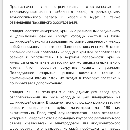
Предназначен для строительства электрических и
телекоммуникационных кабельных сетей, с размещением
технологического запаса и кабельных муфт, а также
размещения пассивного оборудования.
Колодец состоит из корпуса, крышки с резьбовым соединением
и удлиняющей секции. Корпус колодца состоит из базы,
удлиняющей секции и горловины, которые соединяются между
собой с помощью надежного болтового соединения. В месте
соприкосновения горловины колодца и крышки, располагается
резиновый уплотнитель. На верхней поверхности крышки
имеются специальные отверстия для установки специального
ключа. Ключ позволяет закрутить крышку с усилием.
Последующее открытие крышки возможно только с
применением ключа. Ключ не входит в комплект поставки и
приобретается дополнительно.
Колодец ККТ-3.1 оснащен 8-ю площадками для ввода труб,
расположенными на базе колодца и 8-ю площадками на
удлиняющей секции. В каждую такую площадку можно ввести и
вывести спиральные трубы диаметром до 160 мм
включительно. Ввод труб осуществляется через отверстия,
которые высверливаются с помощью кругового регулируемого
сверла «балеринка» и электродрели или аккумуляторного
шуруповерта того размера, который необходим для ввода