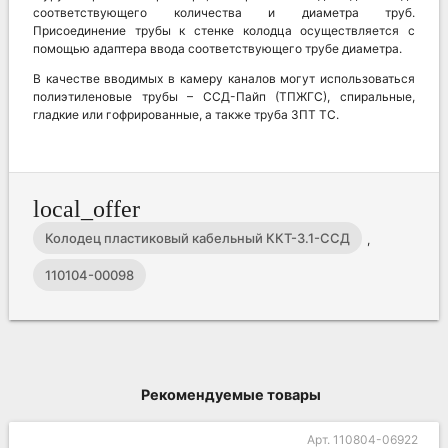
соответствующего количества и диаметра труб.
Присоединение трубы к стенке колодца осуществляется с
помощью адаптера ввода соответствующего трубе диаметра.
В качестве вводимых в камеру каналов могут использоваться
полиэтиленовые трубы – ССД-Пайп (ТПЖГС), спиральные,
гладкие или гофрированные, а также труба ЗПТ ТС.
local_offer
Колодец пластиковый кабельный ККТ-3.1-ССД
,
110104-00098
Рекомендуемые товары
Арт. 110804-06922