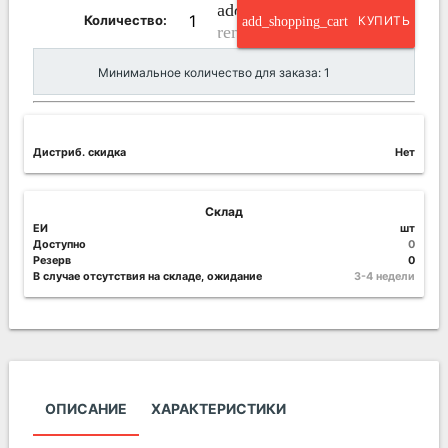
add_circle_outline
Количество:
add_shopping_cart
КУПИТЬ
remove_circle_outline
Минимальное количество для заказа: 1
Дистриб. скидка
Нет
Склад
ЕИ
шт
Доступно
0
Резерв
0
В случае отсутствия на складе, ожидание
3-4 недели
ОПИСАНИЕ
ХАРАКТЕРИСТИКИ