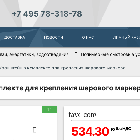
+7 495 78-318-78
ДОСТАВКА
НОВОСТИ
О НАС
ЛИЧНЫЙ КАБ
зи, энергетики, водоотведения
Полимерные смотровые ус
Кронштейн в комплекте для крепления шарового маркера
плекте для крепления шарового маркер
11
favorite_border
compare_arrows
534.30
руб. с НДС