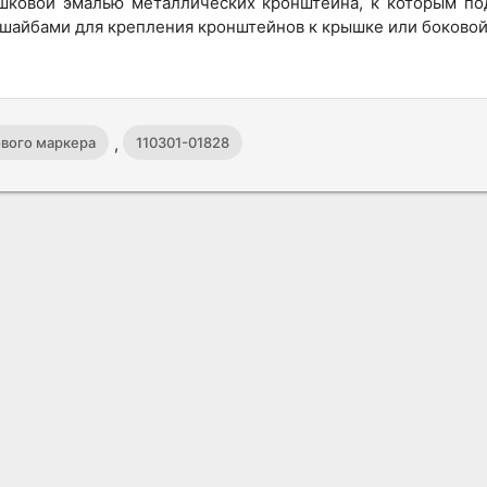
шковой эмалью металлических кронштейна, к которым по
сшайбами для крепления кронштейнов к крышке или боковой
,
ового маркера
110301-01828