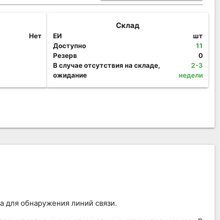
Склад
Нет
ЕИ
шт
Доступно
11
Резерв
0
В случае отсутствия на складе,
2-3
ожидание
недели
а для обнаружения линий связи.