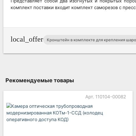
Представляет собой два изогнутых и покрытых поро
комплект поставки входит комплект саморезов с прес
local_offer
Кронштейн в комплекте для крепления шар
Рекомендуемые товары
Арт. 110104-00082