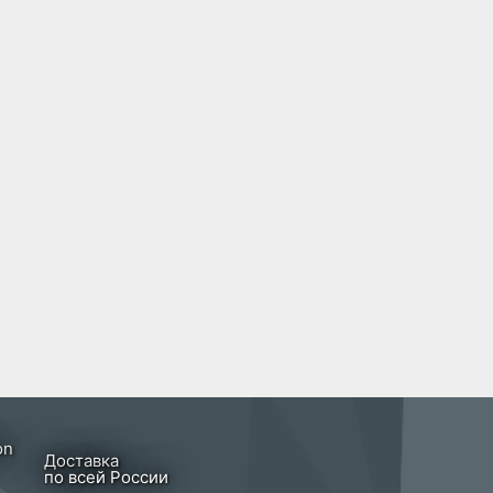
Доставка
по всей России