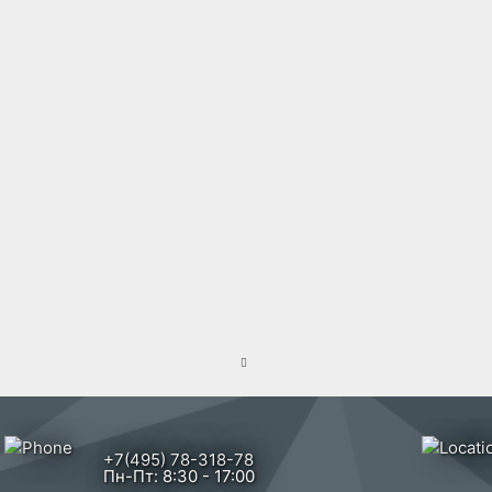
ping_cart
+7(495) 78-318-78
Пн-Пт: 8:30 - 17:00