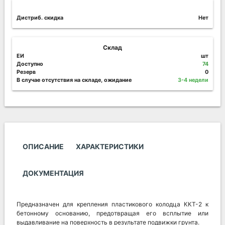
Дистриб. скидка
Нет
Склад
ЕИ
шт
Доступно
74
Резерв
0
В случае отсутствия на складе, ожидание
3-4 недели
ОПИСАНИЕ
ХАРАКТЕРИСТИКИ
ДОКУМЕНТАЦИЯ
Предназначен для крепления пластикового колодца ККТ-2 к
бетонному основанию, предотвращая его всплытие или
выдавливание на поверхность в результате подвижки грунта.