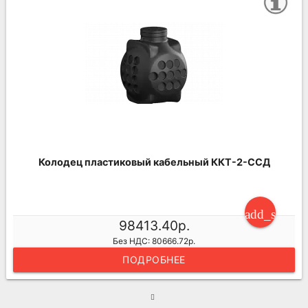
Колодец пластиковый кабельный ККТ-2-ССД
add_shoppi
98413.40р.
Без НДС: 80666.72р.
ПОДРОБНЕЕ