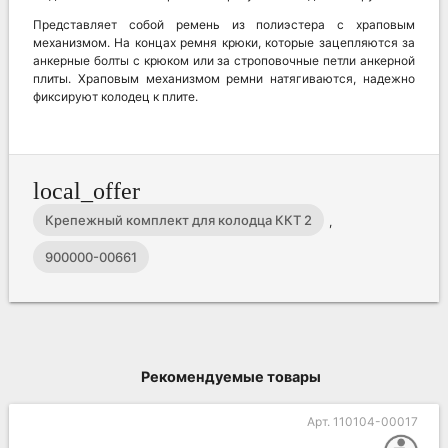
Представляет собой ремень из полиэстера с храповым
механизмом. На концах ремня крюки, которые зацепляются за
анкерные болты с крюком или за строповочные петли анкерной
плиты. Храповым механизмом ремни натягиваются, надежно
фиксируют колодец к плите.
local_offer
Крепежный комплект для колодца ККТ 2
,
900000-00661
Рекомендуемые товары
Арт. 110104-00017