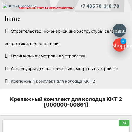
+7 495 78-318-78
ОФИЦИАЛЬНЫЙ ДИЛЕР
АО "СВЯЗЬСТРОЙДЕТАЛЬ"
home
menu
Строительство инженерной инфраструктуры связи,
0
энергетики, водоотведения
shoppin
Полимерные смотровые устройства
Аксессуары для пластиковых смотровых устройств
Крепежный комплект для колодца ККТ 2
Крепежный комплект для колодца ККТ 2
[900000-00661]
74