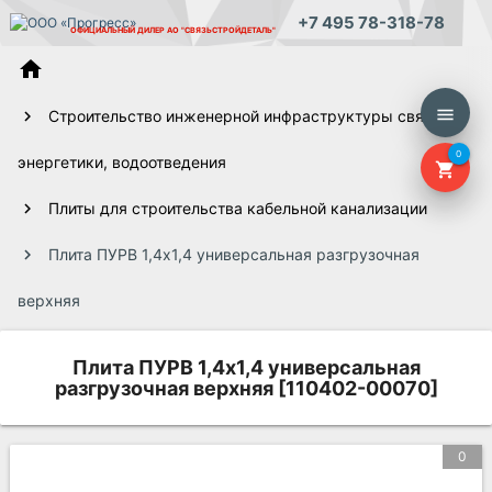
+7 495 78-318-78
ОФИЦИАЛЬНЫЙ ДИЛЕР
АО "СВЯЗЬСТРОЙДЕТАЛЬ"
home
menu
Строительство инженерной инфраструктуры связи,
0
энергетики, водоотведения
shopping_cart
Плиты для строительства кабельной канализации
Плита ПУРВ 1,4х1,4 универсальная разгрузочная
верхняя
Плита ПУРВ 1,4х1,4 универсальная
разгрузочная верхняя [110402-00070]
0