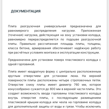
ДОКУМЕНТАЦИЯ
Плита разгрузочная универсальная предназначена для
равномерного распределения нагрузки. Приложенная
(точечная) нагрузка, действующая на зону установки колодца,
равномерно перераспределяется по подошве разгрузочной
плиты. Правильно рассчитанная площадь плиты, толщины,
класса бетона, армирования обеспечивает надёжную работу
при расчётных условиях монтажа и эксплуатации конструкции.
Предназначена для установки поверх пластикового колодца с
одной горловиной.
Плита имеет квадратную форму с центрально расположенным
круглым отверстием для установки люка. На верхней
поверхности плиты расположены четыре строповочных петли.
Отверстие снизу плиты имеет диаметр 760 мм, которое
конусообразно сужается до 600 мм в верхней части плиты. Это
создает возможность ввода горловины пластикового колодца
внутрь отверстия плиты, с последующим размещением
пластиковой крышки колодца или чехла на горловине колодца
для дополнительной защиты от воды и грязи. Чтобы исключить