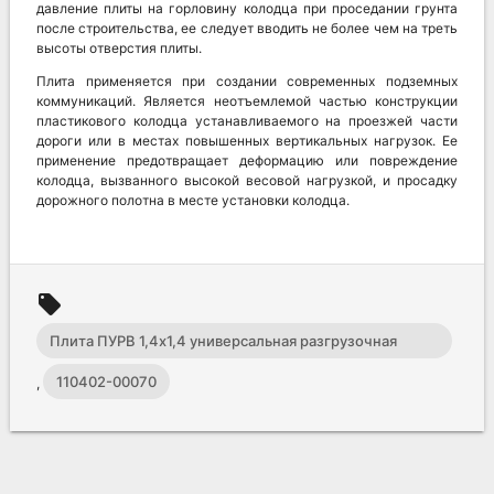
давление плиты на горловину колодца при проседании грунта
после строительства, ее следует вводить не более чем на треть
высоты отверстия плиты.
Плита применяется при создании современных подземных
коммуникаций. Является неотъемлемой частью конструкции
пластикового колодца устанавливаемого на проезжей части
дороги или в местах повышенных вертикальных нагрузок. Ее
применение предотвращает деформацию или повреждение
колодца, вызванного высокой весовой нагрузкой, и просадку
дорожного полотна в месте установки колодца.
local_offer
Плита ПУРВ 1,4х1,4 универсальная разгрузочная
верхняя
110402-00070
,