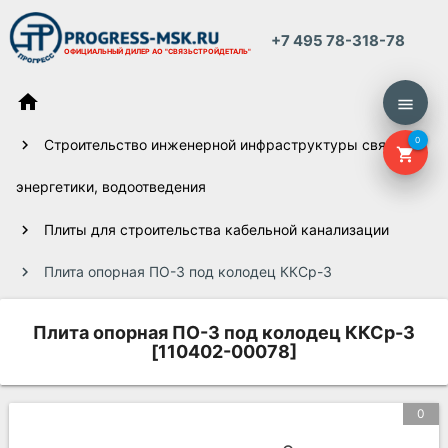
+7 495 78-318-78
ОФИЦИАЛЬНЫЙ ДИЛЕР
АО "СВЯЗЬСТРОЙДЕТАЛЬ"
home
menu
0
Строительство инженерной инфраструктуры связи,
shopping_cart
энергетики, водоотведения
Плиты для строительства кабельной канализации
Плита опорная ПО-3 под колодец ККСр-3
Плита опорная ПО-3 под колодец ККСр-3
[110402-00078]
0