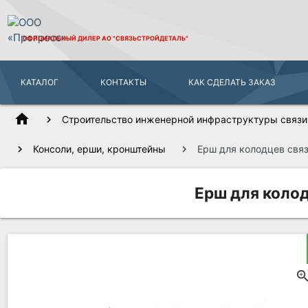
ОФИЦИАЛЬНЫЙ ДИЛЕР
АО "СВЯЗЬСТРОЙДЕТАЛЬ"
КАТАЛОГ
КОНТАКТЫ
КАК СДЕЛАТЬ ЗАКАЗ
home
Строительство инженерной инфраструктуры связи,
Консоли, ерши, кронштейны
Ерш для колодцев связ
Ерш для колод