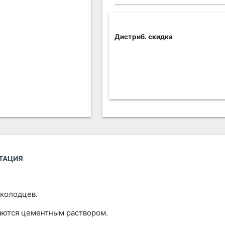
Дистриб. скидка
ТАЦИЯ
 колодцев.
ваются цементным раствором.