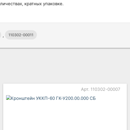
личествах, кратных упаковке.
,
110302-00011
Арт. 110302-00007