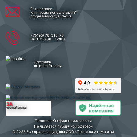
Есть вопрос
или нужна консультация?
progressmsk@yandex.ru
+7(495) 78-318-78
Пн-Пт: 8:30 - 17:00
Доставка
по всей России
ЗА
ЧЕСТНЫЙ БИЗНЕС
Политика Конфиденциальности
Не является публичной офертой
© 2022 Все права защищены ООО «Прогресс» г. Москва