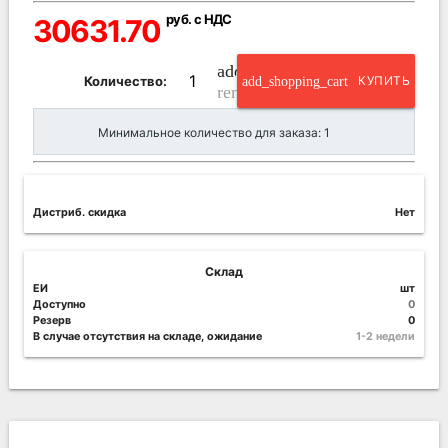
руб. с НДС
30631.70
add_circle_outline
Количество:
add_shopping_cart
КУПИТЬ
remove_circle_outline
Минимальное количество для заказа: 1
Дистриб. скидка
Нет
Склад
ЕИ
шт
Доступно
0
Резерв
0
В случае отсутствия на складе, ожидание
1-2 недели