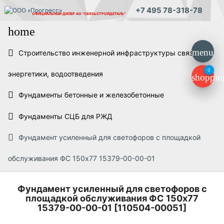
+7 495 78-318-78
ОФИЦИАЛЬНЫЙ ДИЛЕР
АО "СВЯЗЬСТРОЙДЕТАЛЬ"
home
menu
Строительство инженерной инфраструктуры связи,
0
энергетики, водоотведения
shoppin
Фундаменты бетонные и железобетонные
Фундаменты СЦБ для РЖД
Фундамент усиленный для светофоров с площадкой
обслуживания ФС 150х77 15379-00-00-01
Фундамент усиленный для светофоров с
площадкой обслуживания ФС 150х77
15379-00-00-01 [110504-00051]