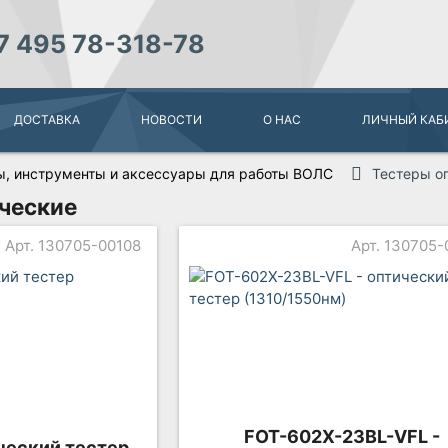
7 495 78-318-78
ДОСТАВКА
НОВОСТИ
О НАС
ЛИЧНЫЙ КАБ
, инструменты и аксессуары для работы ВОЛС
Тестеры о
ческие
Арт. 130705-00108
Арт. 130705-
FOT-602X-23BL-VFL -
ческий тестер