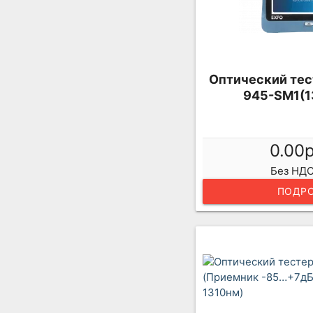
Оптический тес
945-SM1(1
0.00
Без НДС
ПОДРО