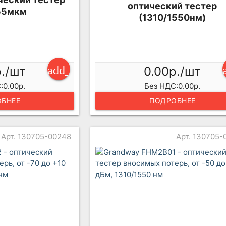
оптический тестер
.55мкм
(1310/1550нм)
add_shopping_cart
р./шт
0.00р./шт
:0.00р.
Без НДС:0.00р.
БНЕЕ
ПОДРОБНЕЕ
Арт. 130705-00248
Арт. 130705-