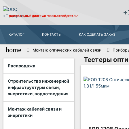
+
ОФИЦИАЛЬНЫЙ ДИЛЕР
АО "СВЯЗЬСТРОЙДЕТАЛЬ"
КАТАЛОГ
КОНТАКТЫ
КАК СДЕЛАТЬ ЗАКАЗ
home
Монтаж оптических кабелей связи
Приборы
Тестеры опти
Распродажа
Строительство инженерной
инфраструктуры связи,
энергетики, водоотведения
Монтаж кабелей связи и
энергетики
FOD 1208 Опти