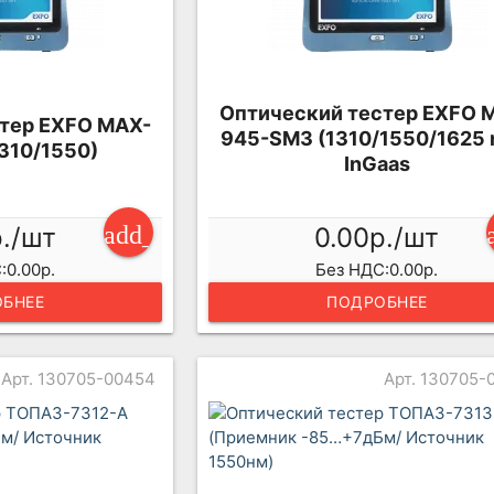
Оптический тестер EXFO 
тер EXFO MAX-
945-SM3 (1310/1550/1625 
310/1550)
InGaas
add_shopping_cart
р./шт
0.00р./шт
:0.00р.
Без НДС:0.00р.
БНЕЕ
ПОДРОБНЕЕ
Арт. 130705-00454
Арт. 130705-