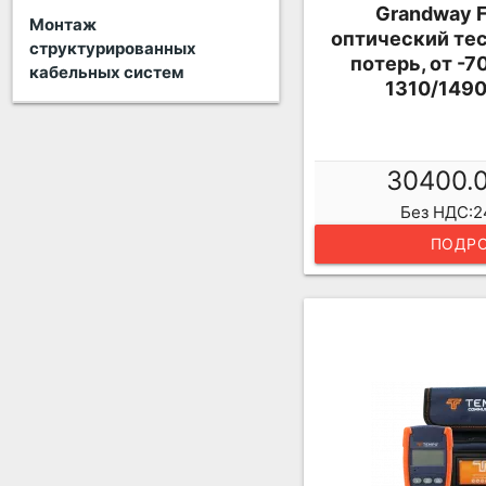
Grandway 
Монтаж
оптический те
структурированных
потерь, от -7
кабельных систем
1310/1490
30400.
Без НДС:2
ПОДРО