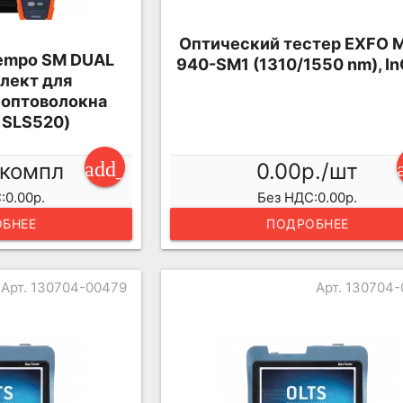
Оптический тестер EXFO 
empo SM DUAL
940-SM1 (1310/1550 nm), I
плект для
 оптоволокна
 SLS520)
add_shopping_cart
/компл
0.00р./шт
:0.00р.
Без НДС:0.00р.
БНЕЕ
ПОДРОБНЕЕ
Арт. 130704-00479
Арт. 130704-